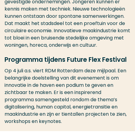
gevestigde ondernemingen. Jongeren kunnen er
kennis maken met techniek. Nieuwe technologieën
kunnen ontstaan door spontane samenwerkingen.
Dat maakt het stadsdeel tot een proeftuin voor de
circulaire economie. Innovatieve maakindustrie komt
tot bloei in een bruisende stedelijke omgeving met
woningen, horeca, onderwijs en cultuur.
Programma tijdens Future Flex Festival
Op 4 juli a.s. viert RDM Rotterdam deze mijlpaal. Een
belangrijke doelstelling van dit evenement is om
innovatie in de haven een podium te geven en
zichtbaar te maken. Er is een inspirerend
programma samengesteld rondom de thema’s
digitalisering, human capital, energietransitie en
maakindustrie en zijn er tientallen projecten te zien,
workshops en keynotes.