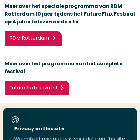
Meer over het speciale programma van RDM
Rotterdam 10 jaar tijdens het Future Flux Festival
op 4 juli is te lezen op de site
RDM Rotterdam
Meer over het programma van het complete
festival
Futurefluxfestival.nl
Deel deze pagina
Privacy on this site
We collect and process your data on this site