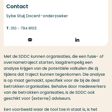
Contact
Sybe Stuij Docent-onderzoeker
010 - 794 8103
Stuur een email
Volg op
LinkedIn
Met de SDDC kunnen organisaties, die een fusie- of
overnametraject starten, laagdrempelig een
analyse krijgen van de potentiële valkuilen die zij
tijdens dat traject kunnen tegenkomen. Die analyse
is op maat gemaakt, specifiek voor de bij de deal
betrokken organisaties. Behalve door medewerkers
van de betrokken organisaties, is de SDDC ook
geschikt voor (externe) adviseurs.
Een voorbeeld waar de tool toe in staat is, is het