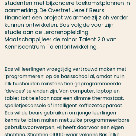
studenten met bijzondere toekomstplannen in
aanmerking. De Overtref Jezelf Beurs
financiert een project waarmee zij zich verder
kunnen ontwikkelen. Bas volgde voor zijn
studie aan de Lerarenopleiding
Maatschappijleer de minor Talent 2.0 van
Kenniscentrum Talentontwikkeling.
Bas wil leerlingen vroegtijdig vertrouwd maken met
‘programmeren’ op de basisschool al, omdat nu in
elk huishouden minstens tien geprogrammeerde
‘devices’ te vinden zijn. Van computer, laptop en
tablet tot telefoon naar een slimme thermostaat,
spelletjesconsole of intelligent koffiezetapparaat.
Bas wil de beurs gebruiken om jonge leerlingen
kennis te laten maken met zulke programmeerbare
gebruiksvoorwerpen. Hij heeft daarvoor een eigen
stichting,
Stichting 010010
waar volgens Bas 'elke