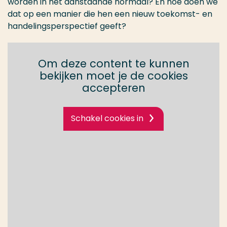
worden in het aanstaande normaal? En hoe doen we
dat op een manier die hen een nieuw toekomst- en
handelingsperspectief geeft?
Om deze content te kunnen
bekijken moet je de cookies
accepteren
Schakel cookies in