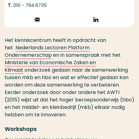
010 - 794 6735
Stuur een email
Volg op
LinkedIn
Het kenniscentrum heeft in opdracht van
het
Nederlands Lectoren Platform
Ondernemerschap
en in samenspraak met het
Ministerie van Economische Zaken en
Klimaat
onderzoek gedaan naar de samenwerking
tussen mkb en hbo en wat er effectief gedaan kan
worden om deze samenwerking te verbeteren.
Eerder onderzoek door onder andere het AWTI
(2015) wijst uit dat het hoger beroepsonderwijs (hbo)
en het middel- en kleinbedrijf (mkb) elkaar nodig
hebben om te innoveren.
Workshops