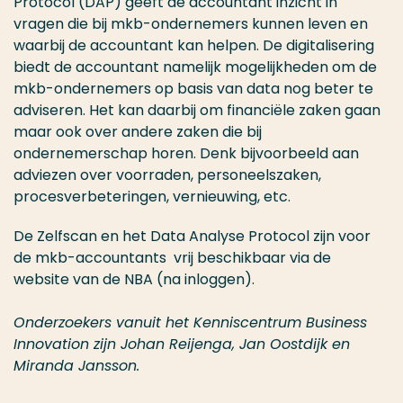
Protocol (DAP) geeft de accountant inzicht in
vragen die bij mkb-ondernemers kunnen leven en
waarbij de accountant kan helpen. De digitalisering
biedt de accountant namelijk mogelijkheden om de
mkb-ondernemers op basis van data nog beter te
adviseren. Het kan daarbij om financiële zaken gaan
maar ook over andere zaken die bij
ondernemerschap horen. Denk bijvoorbeeld aan
adviezen over voorraden, personeelszaken,
procesverbeteringen, vernieuwing, etc.
De Zelfscan en het Data Analyse Protocol zijn voor
de mkb-accountants vrij beschikbaar via de
website van de NBA (na inloggen).
Onderzoekers vanuit het Kenniscentrum Business
Innovation zijn Johan Reijenga, Jan Oostdijk en
Miranda Jansson.