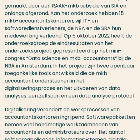
gemaakt door een RAAK-mkb subsidie van SIA en
onlangs afgerond. Aan het onderzoek hebben 15
mkb-accountantskantoren, vijf IT- en
softwaredienstverleners, de NBA en de SRA hun
medewerking verleend. Op 6 oktober 2022 heeft de
onderzoeksgroep de eindresultaten van het
onderzoeksproject gepresenteerd op het mini-
congres “Data science en mkb-accountants” bij de
NBA in Amsterdam. In het project zijn twee openbaar
toegankelijke tools ontwikkeld die de mkb-
accountant ondersteunen in het
digitaliseringsproces en het uitvoeren van data
analyses: een zelfscan en een data analyse protocol.
Digitalisering verandert de werkprocessen van
accountantskantoren ingrijpend. Softwarepakketten
nemen veel handmatige werkzaamheden van
accountants en administrateurs over. Het aantal
softwareapplicaties, informatiesystemen, digitale