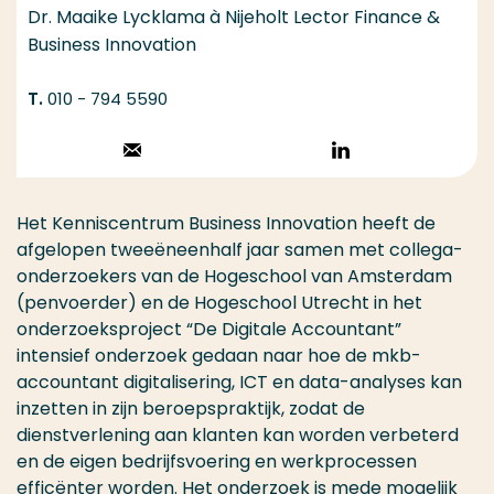
Dr. Maaike Lycklama à Nijeholt Lector Finance &
Business Innovation
010 - 794 5590
Stuur een email
Volg op
LinkedIn
Het Kenniscentrum Business Innovation heeft de
afgelopen tweeëneenhalf jaar samen met collega-
onderzoekers van de Hogeschool van Amsterdam
(penvoerder) en de Hogeschool Utrecht in het
onderzoeksproject “De Digitale Accountant”
intensief onderzoek gedaan naar hoe de mkb-
accountant digitalisering, ICT en data-analyses kan
inzetten in zijn beroepspraktijk, zodat de
dienstverlening aan klanten kan worden verbeterd
en de eigen bedrijfsvoering en werkprocessen
efficënter worden. Het onderzoek is mede mogelijk