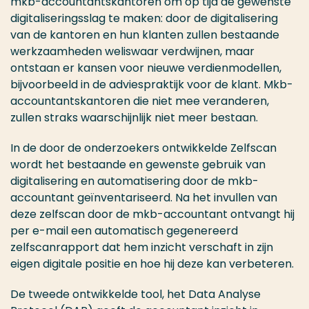
mkb-accountantskantoren om op tijd de gewenste
digitaliseringsslag te maken: door de digitalisering
van de kantoren en hun klanten zullen bestaande
werkzaamheden weliswaar verdwijnen, maar
ontstaan er kansen voor nieuwe verdienmodellen,
bijvoorbeeld in de adviespraktijk voor de klant. Mkb-
accountantskantoren die niet mee veranderen,
zullen straks waarschijnlijk niet meer bestaan.
In de door de onderzoekers ontwikkelde Zelfscan
wordt het bestaande en gewenste gebruik van
digitalisering en automatisering door de mkb-
accountant geïnventariseerd. Na het invullen van
deze zelfscan door de mkb-accountant ontvangt hij
per e-mail een automatisch gegenereerd
zelfscanrapport dat hem inzicht verschaft in zijn
eigen digitale positie en hoe hij deze kan verbeteren.
De tweede ontwikkelde tool, het Data Analyse