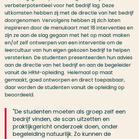
verbeterpotentieel
voor
het
bedrijf lag.
De
ze
uitkomsten hebben zij
met de directie van het bedrijf
doorgenomen.
Vervolgens
hebben
zij
zich laten
inspireren door de menukaart met 18 interventies
en
zijn ze aan de slag gegaan met het op maat maken
en/of zelf ontwerpen van een interventie om de
leercultuur van
hun eigen gekozen bedrijf te helpen
versterken.
D
e studenten
presenteerden
hun advies
aan de directie van het bedrijf en aan de begeleider
vanuit de HRM-opleiding.
Helemaal o
p maat
gemaakt
, goed ontworpen
en
direct
toepasbaar
,
daar worden de studenten
vanuit de opleiding
op
beoordeeld
.
"De studenten moeten als groep zelf een
bedrijf vinden, de scan uitzetten en
praktijkgericht onderzoek doen, onder
begeleiding natuurlijk. Zo kunnen de