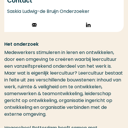
Contact
Saskia Ludwig-de Bruijn Onderzoeker
Stuur een email
Volg op
LinkedIn
Het onderzoek
Medewerkers stimuleren in leren en ontwikkelen,
door een omgeving te creëren waarbij leercultuur
een vanzelfsprekend onderdeel van het werk is.
Maar wat is eigenlijk leercultuur? Leercultuur bestaat
in feite uit zes verschillende bouwstenen: inhoud van
werk, ruimte & veiligheid om te ontwikkelen,
samenwerken & teamontwikkeling, leiderschap
gericht op ontwikkeling, organisatie ingericht op
ontwikkeling en organisatie verbinden met de
externe omgeving.
Hogeschool Rotterdam heeft samen met