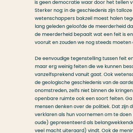
is geen democratie waar door het tellen v
Sterker nog: in de geschiedenis zijn tall
wetenschappers bakzeil moest halen tege
lang geleden geloofde de meerderheid dat
de meerderheid bepaalt wat een feit is 
vooruit en zouden we nog steeds moeten a
De eenvoudige tegenstelling tussen feit en
maar erg weinig feiten die we kunnen be
vanzelfsprekend vanuit gaat. Ook wetensch
de geologische geschiedenis van de aarde
onomstreden, zelfs niet binnen de kringe
openbare ruimte ook een soort feiten. G
mensen denken over de politiek. Dat zijn d
verklaren als hun voornemen om te doen (
oude) gepresenteerd als belangwekkende e
veel macht uiteraard) vindt. Ook de mening