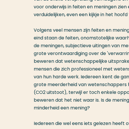
voor onderwijs in feiten en meningen zien
verduidelijken, even een kijkje in het hoof
Volgens veel mensen zijn feiten en menin
eind staan de feiten, onomstotelijke wa
de meningen, subjectieve uitingen van men
grote verontwaardiging over de 'verwarr
beweren dat wetenschappelijke uitspraken 
mensen die zich professioneel met wetensc
van hun harde werk. Iedereen kent de gang
grote meerderheid van wetenschappers het
(CO2 uitstoot), terwijl er toch enkele oppo
beweren dat het niet waar is. Is de menin
minderheid een mening?
Iedereen die wel eens iets gelezen heeft 