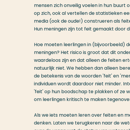
mensen zich onveilig voelen in hun buurt o
op zich, ook al vertellen de statistieken 
media (ook de oude!) construeren als feite
Hun meningen zijn tot feit gemaakt door 
Hoe moeten leerlingen in (bijvoorbeeld) d
meningen? Het risico is groot dat dit ond
waardeloos zijn en dat alleen de feiten e
natuurlijk niet. We hebben dan alleen bere
de betekenis van de woorden 'feit' en 'me
individuen wordt daardoor niet minder. In
'feit' op hun boodschap te plakken of ze 
om leerlingen kritisch te maken tegenover
Als we iets moeten leren over feiten en me
denken. Laten we terugkeren naar de wet