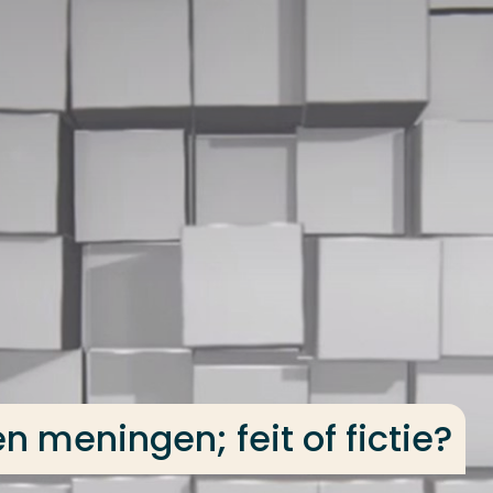
en meningen; feit of fictie?