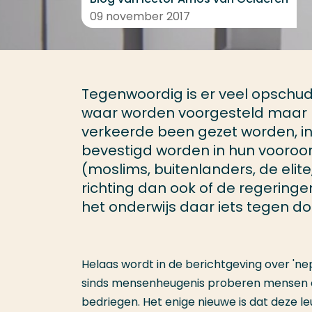
09 november 2017
Tegenwoordig is er veel opschu
waar worden voorgesteld maar h
verkeerde been gezet worden, i
bevestigd worden in hun vooroo
(moslims, buitenlanders, de elite,
richting dan ook of de regeringe
het onderwijs daar iets tegen d
Helaas wordt in de berichtgeving over 'ne
sinds mensenheugenis proberen mensen el
bedriegen. Het enige nieuwe is dat deze l