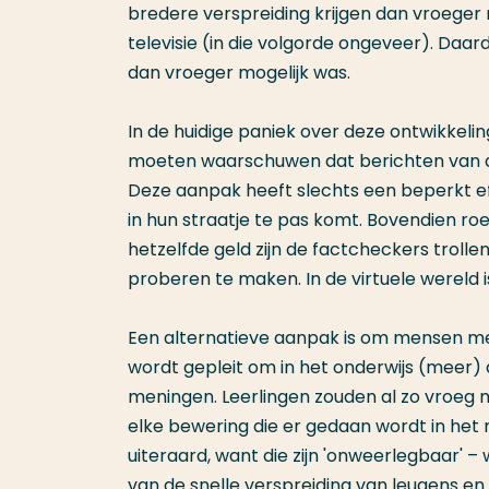
bredere verspreiding krijgen dan vroeger
televisie (in die volgorde ongeveer). Daar
dan vroeger mogelijk was.
In de huidige paniek over deze ontwikke
moeten waarschuwen dat berichten van du
Deze aanpak heeft slechts een beperkt e
in hun straatje te pas komt. Bovendien ro
hetzelfde geld zijn de factcheckers trol
proberen te maken. In de virtuele wereld
Een alternatieve aanpak is om mensen m
wordt gepleit om in het onderwijs (meer)
meningen. Leerlingen zouden al zo vroeg 
elke bewering die er gedaan wordt in het
uiteraard, want die zijn 'onweerlegbaar' –
van de snelle verspreiding van leugens en 