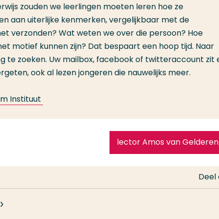
rwijs zouden we leerlingen moeten leren hoe ze
aan uiterlijke kenmerken, vergelijkbaar met de
het verzonden? Wat weten we over die persoon? Hoe
het motief kunnen zijn? Dat bespaart een hoop tijd. Naar
g te zoeken. Uw mailbox, facebook of twitteraccount zit e
geten, ook al lezen jongeren die nauwelijks meer.
m Instituut
lector Amos van Gelderen
Deel