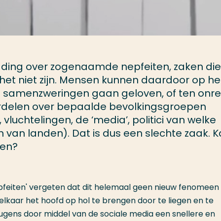
dding over zogenaamde nepfeiten, zaken die
et niet zijn. Mensen kunnen daardoor op he
n samenzweringen gaan geloven, of ten onr
rdelen over bepaalde bevolkingsgroepen
 vluchtelingen, de ‘media’, politici van welke
n van landen). Dat is dus een slechte zaak. 
oen?
pfeiten' vergeten dat dit helemaal geen nieuw fenomeen i
kaar het hoofd op hol te brengen door te liegen en te
eugens door middel van de sociale media een snellere en