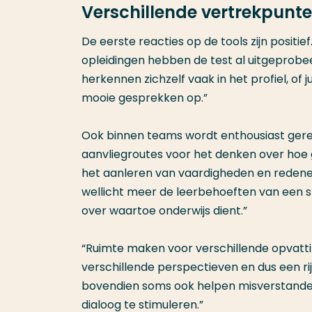
Verschillende vertrekpunt
De eerste reacties op de tools zijn positi
opleidingen hebben de test al uitgeprobeer
herkennen zichzelf vaak in het profiel, of 
mooie gesprekken op.”
Ook binnen teams wordt enthousiast gerea
aanvliegroutes voor het denken over hoe g
het aanleren van vaardigheden en redeneer
wellicht meer de leerbehoeften van een st
over waartoe onderwijs dient.”
“Ruimte maken voor verschillende opvatti
verschillende perspectieven en dus een ri
bovendien soms ook helpen misverstanden
dialoog te stimuleren.”