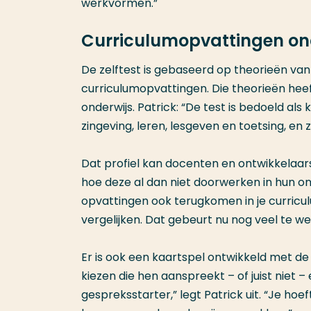
werkvormen.”
Curriculumopvattingen on
De zelftest is gebaseerd op theorieën van
curriculumopvattingen. Die theorieën heef
onderwijs. Patrick: “De test is bedoeld als 
zingeving, leren, lesgeven en toetsing, en z
Dat profiel kan docenten en ontwikkelaar
hoe deze al dan niet doorwerken in hun ond
opvattingen ook terugkomen in je curriculu
vergelijken. Dat gebeurt nu nog veel te wei
Er is ook een kaartspel ontwikkeld met de
kiezen die hen aanspreekt – of juist niet 
gespreksstarter,” legt Patrick uit. “Je hoe