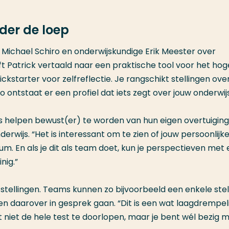
der de loep
 Michael Schiro en onderwijskundige Erik Meester over
t Patrick vertaald naar een praktische tool voor het hog
kickstarter voor zelfreflectie. Je rangschikt stellingen ove
o ontstaat er een profiel dat iets zegt over jouw onderwijs
s helpen bewust(er) te worden van hun eigen overtuigin
erwijs. “Het is interessant om te zien of jouw persoonlijk
m. En als je dit als team doet, kun je perspectieven met 
nig.”
 stellingen. Teams kunnen zo bijvoorbeeld een enkele stel
– en daarover in gesprek gaan. “Dit is een wat laagdrempel
ft niet de hele test te doorlopen, maar je bent wél bezig 