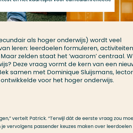
secundair als hoger onderwijs) wordt veel
n leren: leerdoelen formuleren, activiteite
 Maar zelden staat het ‘waarom’ centraal. Wa
rwijs? Deze vraag vormt de kern van een nie
k Bek samen met Dominique Sluijsmans, lector
 ontwikkelde voor het hoger onderwijs.
n,” vertelt Patrick. “Terwijl dát de eerste vraag zou mo
kun je vervolgens passender keuzes maken over leerdoelen