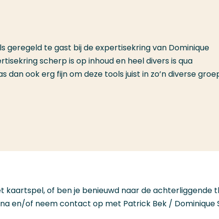
ls geregeld te gast bij de expertisekring van Dominique
ertisekring scherp is op inhoud en heel divers is qua
s dan ook erg fijn om deze tools juist in zo’n diverse groe
het kaartspel, of ben je benieuwd naar de achterliggende
ina en/of neem contact op met Patrick Bek / Dominique S