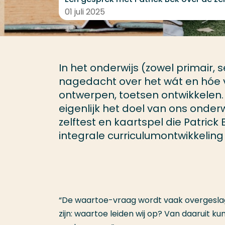
01 juli 2025
In het onderwijs (zowel primair, 
nagedacht over het wát en hóe va
ontwerpen, toetsen ontwikkelen.
eigenlijk het doel van ons onde
zelftest en kaartspel die Patric
integrale curriculumontwikkeling
“De waartoe-vraag wordt vaak overgeslage
zijn: waartoe leiden wij op? Van daaruit 