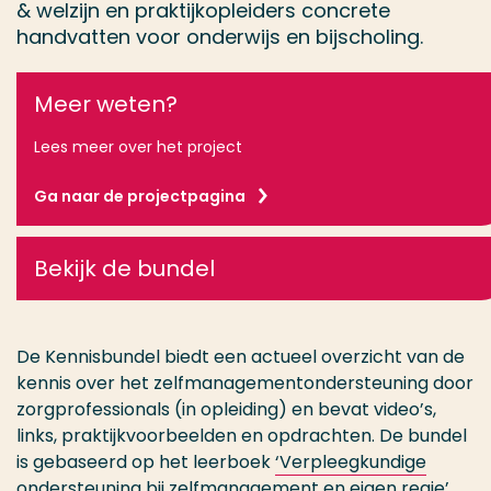
& welzijn en praktijkopleiders concrete
handvatten voor onderwijs en bijscholing.
Meer weten?
Lees meer over het project
Ga naar de projectpagina
Bekijk de bundel
De Kennisbundel biedt een actueel overzicht van de
kennis over het zelfmanagementondersteuning door
zorgprofessionals (in opleiding) en bevat video’s,
links, praktijkvoorbeelden en opdrachten. De bundel
is gebaseerd op het leerboek
‘Verpleegkundige
ondersteuning bij zelfmanagement en eigen regie’