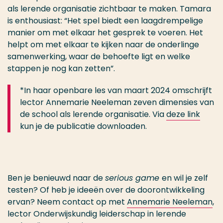
als lerende organisatie zichtbaar te maken. Tamara
is enthousiast: “Het spel biedt een laagdrempelige
manier om met elkaar het gesprek te voeren. Het
helpt om met elkaar te kijken naar de onderlinge
samenwerking, waar de behoefte ligt en welke
stappen je nog kan zetten”.
*In haar openbare les van maart 2024 omschrijft
lector Annemarie Neeleman zeven dimensies van
de school als lerende organisatie. Via
deze link
kun je de publicatie downloaden.
Ben je benieuwd naar de
serious game
en wil je zelf
testen? Of heb je ideeën over de doorontwikkeling
ervan? Neem contact op met
Annemarie Neeleman
,
lector Onderwijskundig leiderschap in lerende