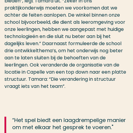
bieden”, legt Tamara uit. “Zeker in ons
praktijkonderwijs moeten we voorkomen dat we
achter de feiten aanlopen. De winkel binnen onze
school bijvoorbeeld, die dient als leeromgeving voor
onze leerlingen, hebben we aangepast met huidige
technologieën en die sluit nu beter aan bij het
dagelijks leven.” Daarnaast formuleerde de school
drie ontwikkelthema’s, om het onderwijs nog beter
aan te laten sluiten bij de behoeften van de
leerlingen. Ook veranderde de organisatie van de
locatie in Capelle van een top down naar een platte
structuur. Tamara: “Die verandering in structuur
vraagt iets van het team”.
“Het spel biedt een laagdrempelige manier
om met elkaar het gesprek te voeren."