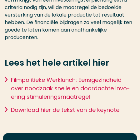
criteria nodig zijn, wil de maatregel de bedoelde
versterking van de lokale productie tot resul­taat
hebben. De finan­ciële bijdragen zo veel mogelijk ten
goede te laten komen aan onafhanke­lijke
producenten.
Lees het hele artikel hier
Film­poli­tieke Werk­lunch: Eens­gezind­heid
over noodzaak snelle en door­dachte invo­
ering stimuleringsmaatregel
Download hier de tekst van de keynote