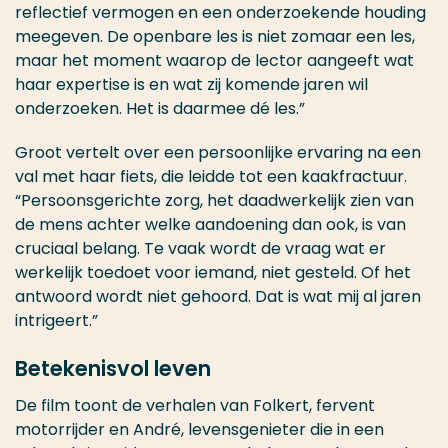
reflectief vermogen en een onderzoekende houding
meegeven. De openbare les is niet zomaar een les,
maar het moment waarop de lector aangeeft wat
haar expertise is en wat zij komende jaren wil
onderzoeken. Het is daarmee dé les.”
Groot vertelt over een persoonlijke ervaring na een
val met haar fiets, die leidde tot een kaakfractuur.
“Persoonsgerichte zorg, het daadwerkelijk zien van
de mens achter welke aandoening dan ook, is van
cruciaal belang. Te vaak wordt de vraag wat er
werkelijk toedoet voor iemand, niet gesteld. Of het
antwoord wordt niet gehoord. Dat is wat mij al jaren
intrigeert.”
Betekenisvol leven
De film toont de verhalen van Folkert, fervent
motorrijder en André, levensgenieter die in een