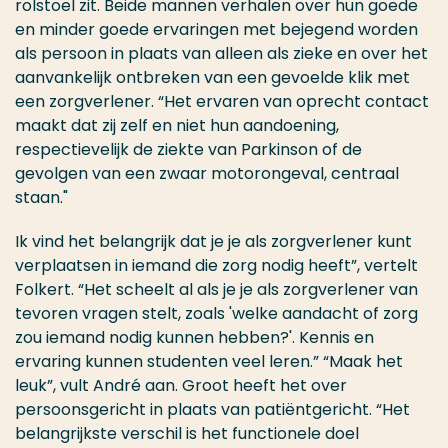
rolstoel zit. Beide mannen verhalen over hun goede
en minder goede ervaringen met bejegend worden
als persoon in plaats van alleen als zieke en over het
aanvankelijk ontbreken van een gevoelde klik met
een zorgverlener. “Het ervaren van oprecht contact
maakt dat zij zelf en niet hun aandoening,
respectievelijk de ziekte van Parkinson of de
gevolgen van een zwaar motorongeval, centraal
staan."
Ik vind het belangrijk dat je je als zorgverlener kunt
verplaatsen in iemand die zorg nodig heeft”, vertelt
Folkert. “Het scheelt al als je je als zorgverlener van
tevoren vragen stelt, zoals 'welke aandacht of zorg
zou iemand nodig kunnen hebben?'. Kennis en
ervaring kunnen studenten veel leren.” “Maak het
leuk”, vult André aan. Groot heeft het over
persoonsgericht in plaats van patiëntgericht. “Het
belangrijkste verschil is het functionele doel