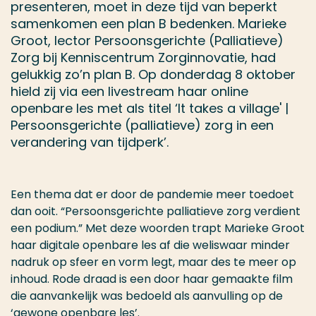
presenteren, moet in deze tijd van beperkt
samenkomen een plan B bedenken. Marieke
Groot, lector Persoonsgerichte (Palliatieve)
Zorg bij Kenniscentrum Zorginnovatie, had
gelukkig zo’n plan B. Op donderdag 8 oktober
hield zij via een livestream haar online
openbare les met als titel ‘It takes a village' |
Persoonsgerichte (palliatieve) zorg in een
verandering van tijdperk’.
Een thema dat er door de pandemie meer toedoet
dan ooit. “Persoonsgerichte palliatieve zorg verdient
een podium.” Met deze woorden trapt Marieke Groot
haar digitale openbare les af die weliswaar minder
nadruk op sfeer en vorm legt, maar des te meer op
inhoud. Rode draad is een door haar gemaakte film
die aanvankelijk was bedoeld als aanvulling op de
‘gewone openbare les’.