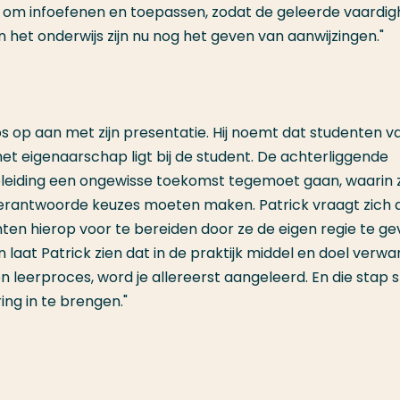
aat om infoefenen en toepassen, zodat de geleerde vaardi
n het onderwijs zijn nu nog het geven van aanwijzingen."
loos op aan met zijn presentatie. Hij noemt dat studenten 
et eigenaarschap ligt bij de student. De achterliggende
pleiding een ongewisse toekomst tegemoet gaan, waarin 
erantwoorde keuzes moeten maken. Patrick vraagt zich a
ten hierop voor te bereiden door ze de eigen regie te ge
laat Patrick zien dat in de praktijk middel en doel verwa
n leerproces, word je allereerst aangeleerd. En die stap 
ng in te brengen."