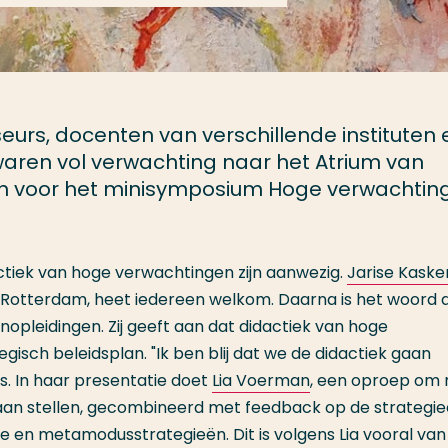
eurs, docenten van verschillende instituten 
waren vol verwachting naar het Atrium van
 voor het minisymposium Hoge verwachtin
ctiek van hoge verwachtingen zijn aanwezig.
Jarise Kaske
l Rotterdam, heet iedereen welkom. Daarna is het woord 
enopleidingen. Zij geeft aan dat didactiek van hoge
gisch beleidsplan. "Ik ben blij dat we de didactiek gaan
s. In haar presentatie doet
Lia Voerman
, een oproep om
 gaan stellen, gecombineerd met feedback op de strategie
 en metamodusstrategieën. Dit is volgens Lia vooral van