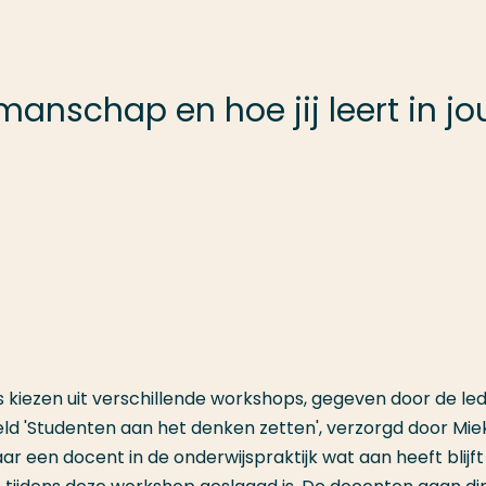
manschap en hoe jij leert in jo
kiezen uit verschillende workshops, gegeven door de le
teld 'Studenten aan het denken zetten', verzorgd door Mie
een docent in de onderwijspraktijk wat aan heeft blijft a