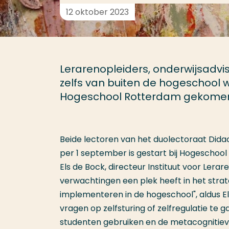
12 oktober 2023
Lerarenopleiders, onderwijsadvis
zelfs van buiten de hogeschool 
Hogeschool Rotterdam gekomen
Beide lectoren van het duolectoraat Dida
per 1 september is gestart bij Hogeschoo
Els de Bock, directeur Instituut voor Lerar
verwachtingen een plek heeft in het strate
implementeren in de hogeschool", aldus El
vragen op zelfsturing of zelfregulatie te
studenten gebruiken en de metacognitieve