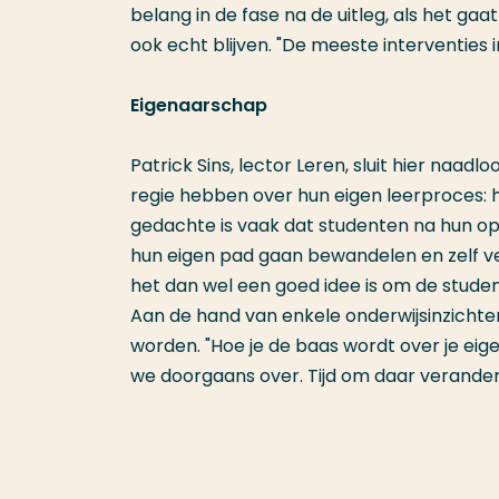
belang in de fase na de uitleg, als het g
ook echt blijven. "De meeste interventies i
Eigenaarschap
Patrick Sins, lector Leren, sluit hier naad
regie hebben over hun eigen leerproces: h
gedachte is vaak dat studenten na hun o
hun eigen pad gaan bewandelen en zelf v
het dan wel een goed idee is om de studen
Aan de hand van enkele onderwijsinzichten 
worden. "Hoe je de baas wordt over je eige
we doorgaans over. Tijd om daar veranderi