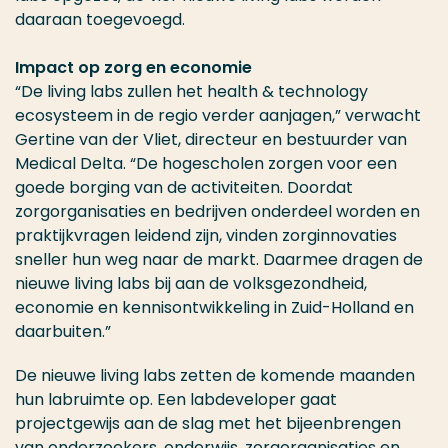
daaraan toegevoegd.
Impact op zorg en economie
“De living labs zullen het health & technology
ecosysteem in de regio verder aanjagen,” verwacht
Gertine van der Vliet, directeur en bestuurder van
Medical Delta. “De hogescholen zorgen voor een
goede borging van de activiteiten. Doordat
zorgorganisaties en bedrijven onderdeel worden en
praktijkvragen leidend zijn, vinden zorginnovaties
sneller hun weg naar de markt. Daarmee dragen de
nieuwe living labs bij aan de volksgezondheid,
economie en kennisontwikkeling in Zuid-Holland en
daarbuiten.”
De nieuwe living labs zetten de komende maanden
hun labruimte op. Een labdeveloper gaat
projectgewijs aan de slag met het bijeenbrengen
van onderzoekers, onderwijs, zorgorganisaties en