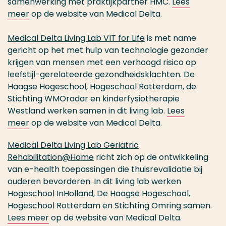
samenwerking met praktijkpartner HMC.
Lees
meer
op de website van Medical Delta.
Medical Delta Living Lab VIT for Life
is met name
gericht op het met hulp van technologie gezonder
krijgen van mensen met een verhoogd risico op
leefstijl-gerelateerde gezondheidsklachten. De
Haagse Hogeschool, Hogeschool Rotterdam, de
Stichting WMOradar en kinderfysiotherapie
Westland werken samen in dit living lab.
Lees
meer
op de website van Medical Delta.
Medical Delta Living Lab Geriatric
Rehabilitation@Home
richt zich op de ontwikkeling
van e-health toepassingen die thuisrevalidatie bij
ouderen bevorderen. In dit living lab werken
Hogeschool InHolland, De Haagse Hogeschool,
Hogeschool Rotterdam en Stichting Omring samen.
Lees meer
op de website van Medical Delta.