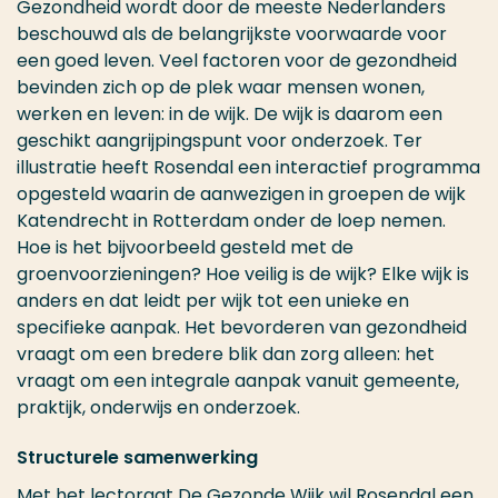
Gezondheid wordt door de meeste Nederlanders
beschouwd als de belangrijkste voorwaarde voor
een goed leven. Veel factoren voor de gezondheid
bevinden zich op de plek waar mensen wonen,
werken en leven: in de wijk. De wijk is daarom een
geschikt aangrijpingspunt voor onderzoek. Ter
illustratie heeft Rosendal een interactief programma
opgesteld waarin de aanwezigen in groepen de wijk
Katendrecht in Rotterdam onder de loep nemen.
Hoe is het bijvoorbeeld gesteld met de
groenvoorzieningen? Hoe veilig is de wijk? Elke wijk is
anders en dat leidt per wijk tot een unieke en
specifieke aanpak. Het bevorderen van gezondheid
vraagt om een bredere blik dan zorg alleen: het
vraagt om een integrale aanpak vanuit gemeente,
praktijk, onderwijs en onderzoek.
Structurele samenwerking
Met het
lectoraat De Gezonde Wijk
wil Rosendal een