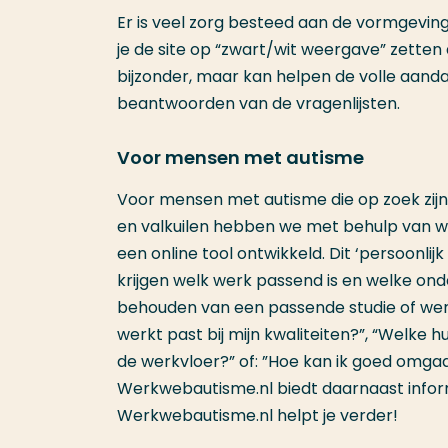
Er is veel zorg besteed aan de vormgevin
je de site op “zwart/wit weergave” zetten als
bijzonder, maar kan helpen de volle aanda
beantwoorden van de vragenlijsten.
Voor mensen met autisme
Voor mensen met autisme die op zoek zijn n
en valkuilen hebben we met behulp van w
een online tool ontwikkeld. Dit ‘persoonlij
krijgen welk werk passend is en welke onde
behouden van een passende studie of wer
werkt past bij mijn kwaliteiten?”, “Welke hu
de werkvloer?” of: ”Hoe kan ik goed omgaa
Werkwebautisme.nl biedt daarnaast inform
Werkwebautisme.nl helpt je verder!