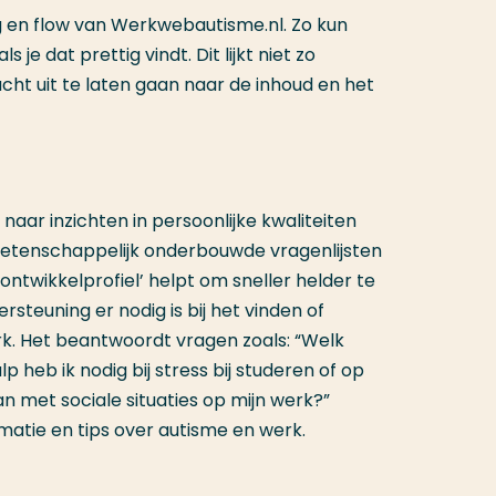
g en flow van Werkwebautisme.nl. Zo kun
 je dat prettig vindt. Dit lijkt niet zo
cht uit te laten gaan naar de inhoud en het
aar inzichten in persoonlijke kwaliteiten
etenschappelijk onderbouwde vragenlijsten
k ontwikkelprofiel’ helpt om sneller helder te
rsteuning er nodig is bij het vinden of
k. Het beantwoordt vragen zoals: “Welk
lp heb ik nodig bij stress bij studeren of op
n met sociale situaties op mijn werk?”
atie en tips over autisme en werk.