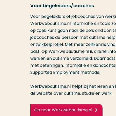
Voor begeleiders/coaches
Voor begeleiders of jobcoaches van wer
Werkwebautisme.nl informatie en tools zo
op zoek kunt gaan naar de do’s and don’ts
jobcoaches de persoon met autisme helpen 
ontwikkelprofiel. Met meer zelfkennis vindt 
past. Op Werkwebautisme.nl is allerlei i
werken en autisme verzameld. Daarnaast
met oefeningen, informatie en aandacht
Supported Employment methode.
Werkwebautisme.nl helpt bij het leren en b
dé website over autisme, studie en werk.
Ga naar Werkwebautisme.nl