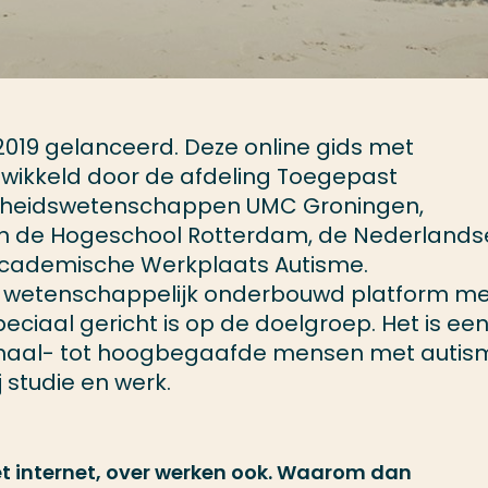
2019 gelanceerd. Deze online gids met
ontwikkeld door de afdeling Toegepast
heidswetenschappen UMC Groningen,
an de Hogeschool Rotterdam, de Nederlands
Academische Werkplaats Autisme.
e wetenschappelijk onderbouwd platform m
ciaal gericht is op de doelgroep. Het is ee
ormaal- tot hoogbegaafde mensen met autis
 studie en werk.
et internet, over werken ook. Waarom dan