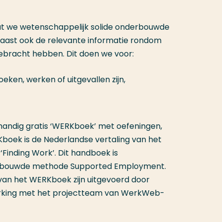
at we wetenschappelijk solide onderbouwde
naast ook de relevante informatie rondom
ebracht hebben. Dit doen we voor:
ken, werken of uitgevallen zijn,
andig gratis ‘WERKboek’ met oefeningen,
boek is de Nederlandse vertaling van het
Finding Work’. Dit handboek is
erbouwde methode Supported Employment.
van het WERKboek zijn uitgevoerd door
rking met het projectteam van WerkWeb-