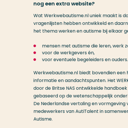
nog een extra website?
Wat Werkwebautisme.nl uniek maakt is d
vragenlijsten hebben ontwikkeld en daar
het thema werken en autisme bij elkaar g
mensen met autisme die leren, werk zoe
voor de werkgevers én,
voor eventuele begeleiders en ouders.
Werkwebautisme.nl biedt bovendien een h
informatie en aandachtspunten. Het WERK
door de Britse NAS ontwikkelde handboek ‘
gebaseerd op de wetenschappelijk ond
De Nederlandse vertaling en vormgeving 
medewerkers van AutiTalent in samenwe
Autisme.