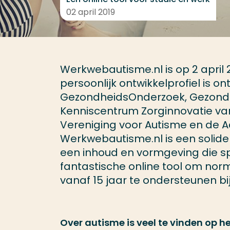
02 april 2019
Werkwebautisme.nl is op 2 april 
persoonlijk ontwikkelprofiel is 
GezondheidsOnderzoek, Gezond
Kenniscentrum Zorginnovatie v
Vereniging voor Autisme en de 
Werkwebautisme.nl is een solid
een inhoud en vormgeving die spe
fantastische online tool om n
vanaf 15 jaar te ondersteunen bij
Over autisme is veel te vinden op h