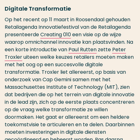
Digitale Transformatie
Op het recent op 11 maart in Roosendaal gehouden
Retailagenda Innovatiefestival van de Retailagenda
presenteerde
Creating 010
een visie op de wijze
waarop omnichannel innovatie kan plaatsvinden. Na
een korte introductie van
Paul Rutten
zette
Peter
Troxler
uiteen welke keuzes retailers moeten maken
met het oog op een succesvolle digitale
transformatie. Troxler liet allereerst, op basis van
onderzoek van Cap Gemini samen met het
Massachusettes Institute of Technology (MIT), zien
dat bedrijven die op het terrein van digitale innovatie
in de lead zijn, zich op de eerste plaats concentreren
op de vraag welke transformatie ze willen
doormaken. Het gaat er allereerst om een heldere
toekomstvisie te articuleren en te delen. Daarbinnen
moeten investeringen in digitale diensten
gecoördineerd en beheerst worden. Pas daarna