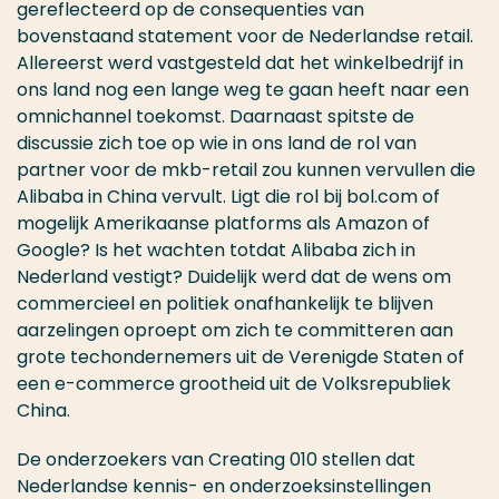
gereflecteerd op de consequenties van
bovenstaand statement voor de Nederlandse retail.
Allereerst werd vastgesteld dat het winkelbedrijf in
ons land nog een lange weg te gaan heeft naar een
omnichannel toekomst. Daarnaast spitste de
discussie zich toe op wie in ons land de rol van
partner voor de mkb-retail zou kunnen vervullen die
Alibaba in China vervult. Ligt die rol bij bol.com of
mogelijk Amerikaanse platforms als Amazon of
Google? Is het wachten totdat Alibaba zich in
Nederland vestigt? Duidelijk werd dat de wens om
commercieel en politiek onafhankelijk te blijven
aarzelingen oproept om zich te committeren aan
grote techondernemers uit de Verenigde Staten of
een e-commerce grootheid uit de Volksrepubliek
China.
De onderzoekers van Creating 010 stellen dat
Nederlandse kennis- en onderzoeksinstellingen