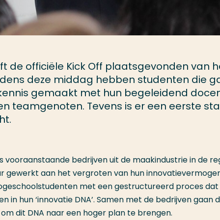
de officiële Kick Off plaatsgevonden van h
ijdens deze middag hebben studenten die 
kennis gemaakt met hun begeleidend docen
n teamgenoten. Tevens is er een eerste sta
ht.
vooraanstaande bedrijven uit de maakindustrie in de re
 gewerkt aan het vergroten van hun innovatievermogen.
hogeschoolstudenten met een gestructureerd proces dat
even in hun ‘innovatie DNA’. Samen met de bedrijven gaan 
 om dit DNA naar een hoger plan te brengen.