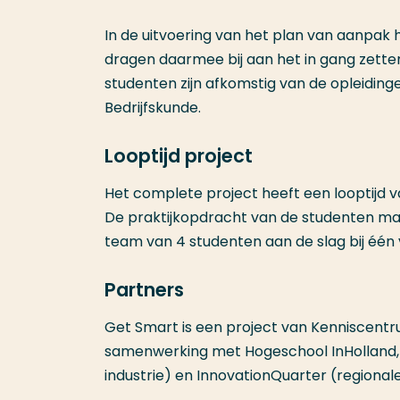
In de uitvoering van het plan van aanpak 
dragen daarmee bij aan het in gang zett
studenten zijn afkomstig van de opleidin
Bedrijfskunde.
Looptijd project
Het complete project heeft een looptijd va
De praktijkopdracht van de studenten maa
team van 4 studenten aan de slag bij één
Partners
Get Smart is een project van Kenniscent
samenwerking met Hogeschool InHolland,
industrie) en InnovationQuarter (regional