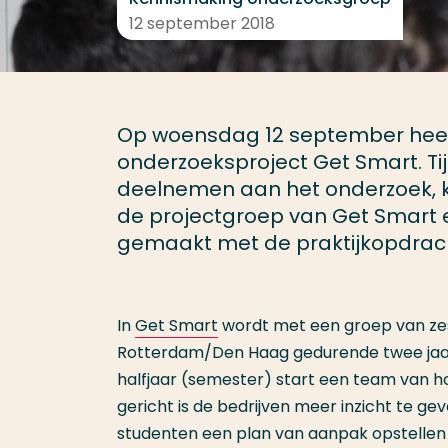
12 september 2018
Op woensdag 12 september heeft 
onderzoeksproject Get Smart. T
deelnemen aan het onderzoek, 
de projectgroep van Get Smart e
gemaakt met de praktijkopdrac
In
Get Smart
wordt met een groep van zes 
Rotterdam/Den Haag gedurende twee jaar
halfjaar (semester) start een team van 
gericht is de bedrijven meer inzicht te g
studenten een plan van aanpak opstellen