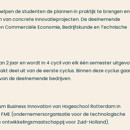
helpen de studenten de plannen in praktijk te brengen en
en van concrete innovatieprojecten. De deelnemende
gen Commerciële Economie, Bedrijfskunde en Technische
n 2 jaar en wordt in 4 cycli van elk één semester uitgevo
kt deel uit van de eerste cyclus. Binnen deze cyclus ga
 van de deelnemende bedrijven.
rum Business Innovation van Hogeschool Rotterdam in
 FME (ondernemersorganisatie voor de technologische
e ontwikkelingsmaatschappij voor Zuid-Holland).