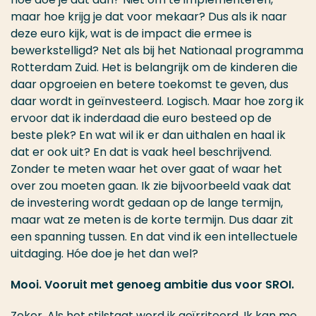
maar hoe krijg je dat voor mekaar? Dus als ik naar
deze euro kijk, wat is de impact die ermee is
bewerkstelligd? Net als bij het Nationaal programma
Rotterdam Zuid. Het is belangrijk om de kinderen die
daar opgroeien en betere toekomst te geven, dus
daar wordt in geïnvesteerd. Logisch. Maar hoe zorg ik
ervoor dat ik inderdaad die euro besteed op de
beste plek? En wat wil ik er dan uithalen en haal ik
dat er ook uit? En dat is vaak heel beschrijvend.
Zonder te meten waar het over gaat of waar het
over zou moeten gaan. Ik zie bijvoorbeeld vaak dat
de investering wordt gedaan op de lange termijn,
maar wat ze meten is de korte termijn. Dus daar zit
een spanning tussen. En dat vind ik een intellectuele
uitdaging. Hóe doe je het dan wel?
Mooi. Vooruit met genoeg ambitie dus voor SROI.
Zeker. Als het stilstaat word ik geïrriteerd. Ik kan me