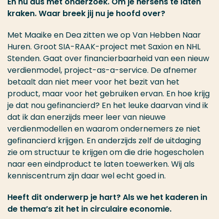
En nu dus met onderzoek. Om je hersens te laten
kraken. Waar breek jij nu je hoofd over?
Met Maaike en Dea zitten we op Van Hebben Naar
Huren. Groot SIA-RAAK-project met Saxion en NHL
Stenden. Gaat over financierbaarheid van een nieuw
verdienmodel, project-as-a-service. De afnemer
betaalt dan niet meer voor het bezit van het
product, maar voor het gebruiken ervan. En hoe krijg
je dat nou gefinancierd? En het leuke daarvan vind ik
dat ik dan enerzijds meer leer van nieuwe
verdienmodellen en waarom ondernemers ze niet
gefinancierd krijgen. En anderzijds zelf de uitdaging
zie om structuur te krijgen om die drie hogescholen
naar een eindproduct te laten toewerken. Wij als
kenniscentrum zijn daar wel echt goed in.
Heeft dit onderwerp je hart? Als we het kaderen in
de thema’s zit het in circulaire economie.