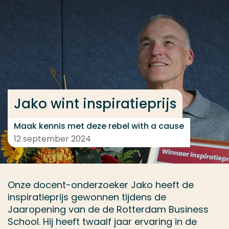
Ga direct naar de content
... > Kennis maken met Jako
Veel gezocht
Opleiding
Jako wint inspiratieprijs
Contact
Maak kennis met deze rebel with a cause
12 september 2024
Onze docent-onderzoeker Jako heeft de
inspiratieprijs gewonnen tijdens de
Jaaropening van de de Rotterdam Business
School. Hij heeft twaalf jaar ervaring in de