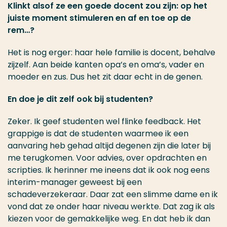
Klinkt alsof ze een goede docent zou zijn: op het
juiste moment stimuleren en af en toe op de
rem…?
Het is nog erger: haar hele familie is docent, behalve
zijzelf. Aan beide kanten opa’s en oma’s, vader en
moeder en zus. Dus het zit daar echt in de genen.
En doe je dit zelf ook bij studenten?
Zeker. Ik geef studenten wel flinke feedback. Het
grappige is dat de studenten waarmee ik een
aanvaring heb gehad altijd degenen zijn die later bij
me terugkomen. Voor advies, over opdrachten en
scripties. Ik herinner me ineens dat ik ook nog eens
interim-manager geweest bij een
schadeverzekeraar. Daar zat een slimme dame en ik
vond dat ze onder haar niveau werkte. Dat zag ik als
kiezen voor de gemakkelijke weg. En dat heb ik dan