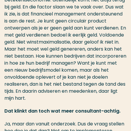
bij geld. En die factor slaan we te vaak over. Dus wat
ik zie, is dat financieel management ondersteunend
is aan de rest. Je kunt geen circulair product
ontwerpen als je er geen geld aan kunt verdienen. En
met geld verdienen bedoel ik eerlijk geld. Voldoende
geld. Niet winstmaximalisatie, daar geloof ik niet in.
Maar het moet wel geld genereren, anders kan het
niet bestaan. Hoe kunnen bedrijven dat incorporeren
in hoe ze hun bedrijf managen? Want je kunt met
een nieuw bedrijfsmodel komen, maar als het
onvoldoende oplevert of je kan niet je doelen
realiseren, dan is het niet bestand tegen de tand des
tijds. En daarin adviseren en meedenken, daar ligt
mijn hart.
Dat klinkt dan toch wat meer consultant-achtig.
Ja, maar dan vanuit onderzoek. Dus de vraag stellen
hoe doe je dat dan? Niet om te implementeren,