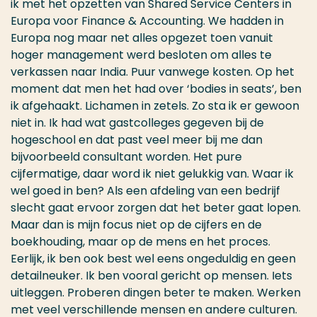
ik met het opzetten van Shared Service Centers in
Europa voor Finance & Accounting. We hadden in
Europa nog maar net alles opgezet toen vanuit
hoger management werd besloten om alles te
verkassen naar India. Puur vanwege kosten. Op het
moment dat men het had over ‘bodies in seats’, ben
ik afgehaakt. Lichamen in zetels. Zo sta ik er gewoon
niet in. Ik had wat gastcolleges gegeven bij de
hogeschool en dat past veel meer bij me dan
bijvoorbeeld consultant worden. Het pure
cijfermatige, daar word ik niet gelukkig van. Waar ik
wel goed in ben? Als een afdeling van een bedrijf
slecht gaat ervoor zorgen dat het beter gaat lopen.
Maar dan is mijn focus niet op de cijfers en de
boekhouding, maar op de mens en het proces.
Eerlijk, ik ben ook best wel eens ongeduldig en geen
detailneuker. Ik ben vooral gericht op mensen. Iets
uitleggen. Proberen dingen beter te maken. Werken
met veel verschillende mensen en andere culturen.