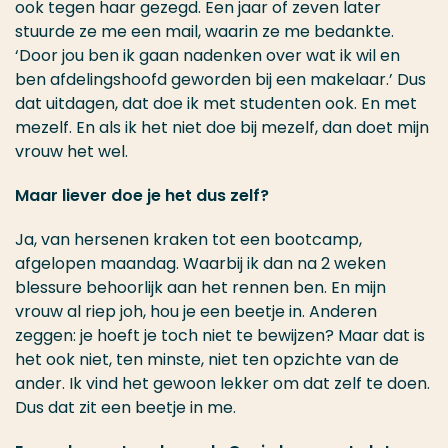
ook tegen haar gezegd. Een jaar of zeven later
stuurde ze me een mail, waarin ze me bedankte.
‘Door jou ben ik gaan nadenken over wat ik wil en
ben afdelingshoofd geworden bij een makelaar.’ Dus
dat uitdagen, dat doe ik met studenten ook. En met
mezelf. En als ik het niet doe bij mezelf, dan doet mijn
vrouw het wel.
Maar liever doe je het dus zelf?
Ja, van hersenen kraken tot een bootcamp,
afgelopen maandag. Waarbij ik dan na 2 weken
blessure behoorlijk aan het rennen ben. En mijn
vrouw al riep joh, hou je een beetje in. Anderen
zeggen: je hoeft je toch niet te bewijzen? Maar dat is
het ook niet, ten minste, niet ten opzichte van de
ander. Ik vind het gewoon lekker om dat zelf te doen.
Dus dat zit een beetje in me.