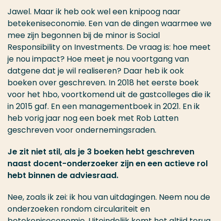
Jawel. Maar ik heb ook wel een knipoog naar
betekeniseconomie. Een van de dingen waarmee we
mee zijn begonnen bij de minor is Social
Responsibility on Investments. De vraag is: hoe meet
je nou impact? Hoe meet je nou voortgang van
datgene dat je wil realiseren? Daar heb ik ook
boeken over geschreven. In 2018 het eerste boek
voor het hbo, voortkomend uit de gastcolleges die ik
in 2015 gaf. En een managementboek in 2021. En ik
heb vorig jaar nog een boek met Rob Latten
geschreven voor ondernemingsraden.
Je zit niet stil, als je 3 boeken hebt geschreven
naast docent-onderzoeker zijn en een actieve rol
hebt binnen de adviesraad.
Nee, zoals ik zei: ik hou van uitdagingen. Neem nou de
onderzoeken rondom circulariteit en
betekeniseconomie. Uiteindelijk komt het altijd terug