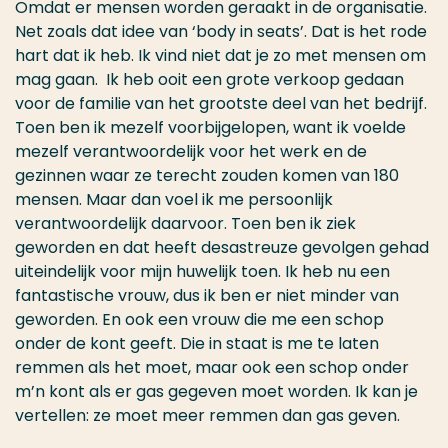
Omdat er mensen worden geraakt in de organisatie.
Net zoals dat idee van ‘body in seats’. Dat is het rode
hart dat ik heb. Ik vind niet dat je zo met mensen om
mag gaan. Ik heb ooit een grote verkoop gedaan
voor de familie van het grootste deel van het bedrijf.
Toen ben ik mezelf voorbijgelopen, want ik voelde
mezelf verantwoordelijk voor het werk en de
gezinnen waar ze terecht zouden komen van 180
mensen. Maar dan voel ik me persoonlijk
verantwoordelijk daarvoor. Toen ben ik ziek
geworden en dat heeft desastreuze gevolgen gehad
uiteindelijk voor mijn huwelijk toen. Ik heb nu een
fantastische vrouw, dus ik ben er niet minder van
geworden. En ook een vrouw die me een schop
onder de kont geeft. Die in staat is me te laten
remmen als het moet, maar ook een schop onder
m’n kont als er gas gegeven moet worden. Ik kan je
vertellen: ze moet meer remmen dan gas geven.