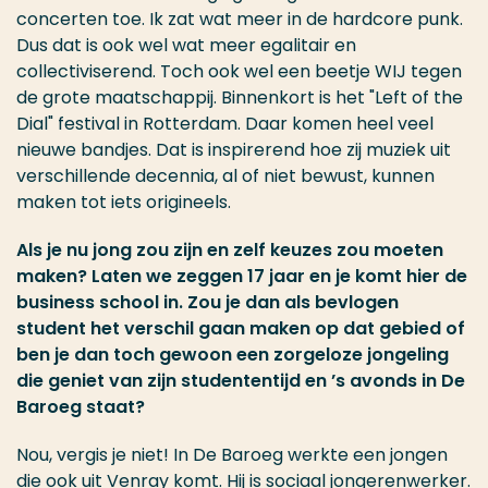
concerten toe. Ik zat wat meer in de hardcore punk.
Dus dat is ook wel wat meer egalitair en
collectiviserend. Toch ook wel een beetje WIJ tegen
de grote maatschappij. Binnenkort is het "Left of the
Dial" festival in Rotterdam. Daar komen heel veel
nieuwe bandjes. Dat is inspirerend hoe zij muziek uit
verschillende decennia, al of niet bewust, kunnen
maken tot iets origineels.
Als je nu jong zou zijn en zelf keuzes zou moeten
maken? Laten we zeggen 17 jaar en je komt hier de
business school in. Zou je dan als bevlogen
student het verschil gaan maken op dat gebied of
ben je dan toch gewoon een zorgeloze jongeling
die geniet van zijn studententijd en ’s avonds in De
Baroeg staat?
Nou, vergis je niet! In De Baroeg werkte een jongen
die ook uit Venray komt. Hij is sociaal jongerenwerker.