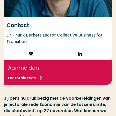
Contact
Dr. Frank Berkers Lector Collective Business for
Transition
Stuur een email
Volg op
LinkedIn
Aanmelden
Lectorale rede
Jij bent nu druk bezig met de voorbereidingen van
je lectorale rede Economie van de tussenruimte,
die plaatsvindt op 27 november. Wat kunnen we