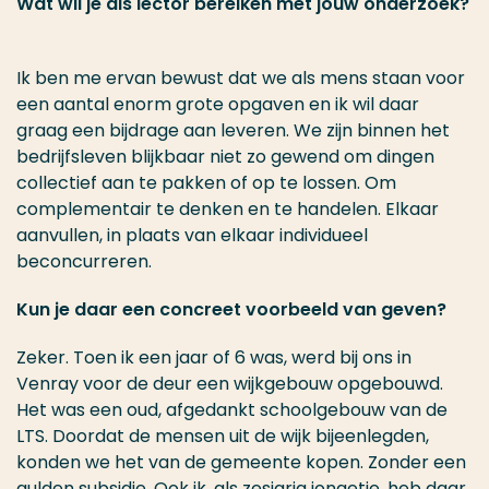
Wat wil je als lector bereiken met jouw onderzoek?
Ik ben me ervan bewust dat we als mens staan voor
een aantal enorm grote opgaven en ik wil daar
graag een bijdrage aan leveren. We zijn binnen het
bedrijfsleven blijkbaar niet zo gewend om dingen
collectief aan te pakken of op te lossen. Om
complementair te denken en te handelen. Elkaar
aanvullen, in plaats van elkaar individueel
beconcurreren.
Kun je daar een concreet voorbeeld van geven?
Zeker. Toen ik een jaar of 6 was, werd bij ons in
Venray voor de deur een wijkgebouw opgebouwd.
Het was een oud, afgedankt schoolgebouw van de
LTS. Doordat de mensen uit de wijk bijeenlegden,
konden we het van de gemeente kopen. Zonder een
gulden subsidie. Ook ik, als zesjarig jongetje, heb daar