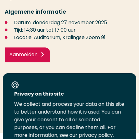
Algemene informatie
Datum: donderdag 27 november 2025
Tijd: 14:30 uur tot 17:00 uur
Locatie: Auditorium, Kralingse Zoom 91
Aanmelden
Deel deze pagina
Privacy on this site
We collect and process your data on this site
Deel
Deel
Deel
Email
Print
to better understand how it is used. You can
give your consent to all or selected
op
op
op
deze
deze
purposes, or you can decline them all. For
LinkedIn
Twitter
Facebook
pagina
pagina
more information, see our privacy policy.