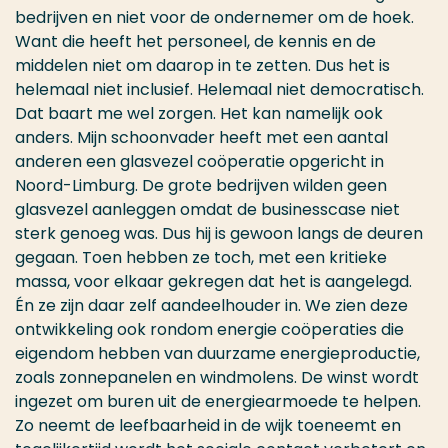
bedrijven en niet voor de ondernemer om de hoek.
Want die heeft het personeel, de kennis en de
middelen niet om daarop in te zetten. Dus het is
helemaal niet inclusief. Helemaal niet democratisch.
Dat baart me wel zorgen. Het kan namelijk ook
anders. Mijn schoonvader heeft met een aantal
anderen een glasvezel coöperatie opgericht in
Noord-Limburg. De grote bedrijven wilden geen
glasvezel aanleggen omdat de businesscase niet
sterk genoeg was. Dus hij is gewoon langs de deuren
gegaan. Toen hebben ze toch, met een kritieke
massa, voor elkaar gekregen dat het is aangelegd.
Én ze zijn daar zelf aandeelhouder in. We zien deze
ontwikkeling ook rondom energie coöperaties die
eigendom hebben van duurzame energieproductie,
zoals zonnepanelen en windmolens. De winst wordt
ingezet om buren uit de energiearmoede te helpen.
Zo neemt de leefbaarheid in de wijk toeneemt en