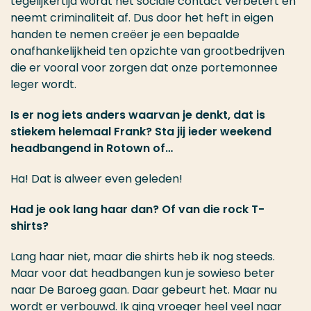
tegelijkertijd wordt het sociale contact verbetert en
neemt criminaliteit af. Dus door het heft in eigen
handen te nemen creëer je een bepaalde
onafhankelijkheid ten opzichte van grootbedrijven
die er vooral voor zorgen dat onze portemonnee
leger wordt.
Is er nog iets anders waarvan je denkt, dat is
stiekem helemaal Frank? Sta jij ieder weekend
headbangend in Rotown of…
Ha! Dat is alweer even geleden!
Had je ook lang haar dan? Of van die rock T-
shirts?
Lang haar niet, maar die shirts heb ik nog steeds.
Maar voor dat headbangen kun je sowieso beter
naar De Baroeg gaan. Daar gebeurt het. Maar nu
wordt er verbouwd. Ik ging vroeger heel veel naar