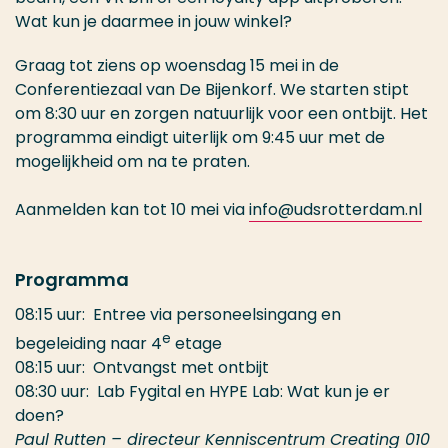
Wat kun je daarmee in jouw winkel?
Graag tot ziens op woensdag 15 mei in de
Conferentiezaal van De Bijenkorf. We starten stipt
om 8:30 uur en zorgen natuurlijk voor een ontbijt. Het
programma eindigt uiterlijk om 9:45 uur met de
mogelijkheid om na te praten.
Aanmelden kan tot 10 mei via
info@udsrotterdam.nl
Programma
08:15 uur: Entree via personeelsingang en
e
begeleiding naar 4
etage
08:15 uur: Ontvangst met ontbijt
08:30 uur: Lab Fygital en HYPE Lab: Wat kun je er
doen?
Paul Rutten – directeur Kenniscentrum Creating 010