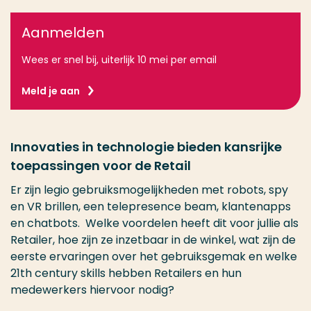
Aanmelden
Wees er snel bij, uiterlijk 10 mei per email
Meld je aan
Innovaties in technologie bieden kansrijke
toepassingen voor de Retail
Er zijn legio gebruiksmogelijkheden met robots, spy
en VR brillen, een telepresence beam, klantenapps
en chatbots. Welke voordelen heeft dit voor jullie als
Retailer, hoe zijn ze inzetbaar in de winkel, wat zijn de
eerste ervaringen over het gebruiksgemak en welke
21th century skills hebben Retailers en hun
medewerkers hiervoor nodig?