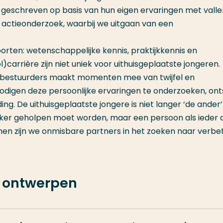
eschreven op basis van hun eigen ervaringen met valle
ef actieonderzoek, waarbij we uitgaan van een
oorten: wetenschappelijke kennis, praktijkkennis en
)carrière zijn niet uniek voor uithuisgeplaatste jongeren.
f bestuurders maakt momenten mee van twijfel en
 nodigen deze persoonlijke ervaringen te onderzoeken, on
ng. De uithuisgeplaatste jongere is niet langer ‘de ander’
eker geholpen moet worden, maar een persoon als ieder 
amen zijn we onmisbare partners in het zoeken naar verbet
e ontwerpen