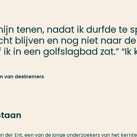
mijn tenen, nadat ik durfde te 
cht blijven en nog niet naar de
ik in een golfslagbad zat.” “Ik ka
en van deelnemers
staan
van der Ent, een van de jonge onderzoekers van het kernt