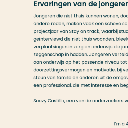
Ervaringen van de jongeren
Jongeren die niet thuis kunnen wonen, doo
andere reden, maken vaak een scheve scho
projectjaar van Stay on track, waarbij 
geïnterviewd die niet thuis woonden, ble
verplaatsingen in zorg en onderwijs die j
zeggenschap in hadden. Jongeren vertelden
aan onderwijs op het passende niveau tot 
doorzettingsvermogen en motivatie, bij v
steun van familie en anderen uit de omgev
een professional, die met interesse en beg
Soezy Castillo, een van de onderzoekers 
I'm a 4