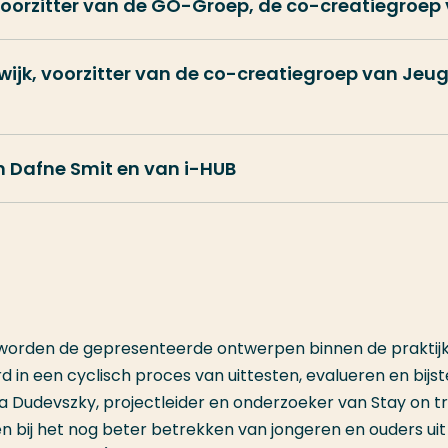
 voorzitter van de GO-Groep, de co-creatiegroep
swijk, voorzitter van de co-creatiegroep van J
en Dafne Smit en van i-HUB
 worden de gepresenteerde ontwerpen binnen de praktij
 in een cyclisch proces van uittesten, evalueren en bijst
ka Dudevszky, projectleider en onderzoeker van Stay on t
gen bij het nog beter betrekken van jongeren en ouders uit