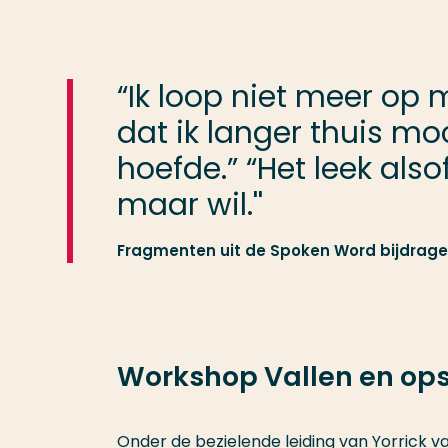
“Ik loop niet meer op 
dat ik langer thuis mo
hoefde.” “Het leek alsof 
maar wil.''
Fragmenten uit de Spoken Word bijdrag
Workshop Vallen en op
Onder de bezielende leiding van Yorrick 