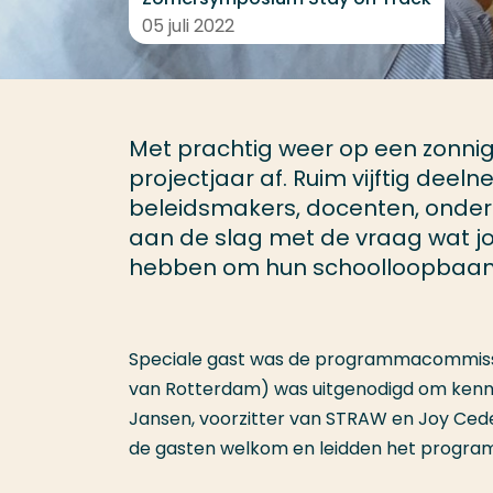
05 juli 2022
Met prachtig weer op een zonnig
projectjaar af. Ruim vijftig deeln
beleidsmakers, docenten, onder
aan de slag met de vraag wat jo
hebben om hun schoolloopbaan 
Speciale gast was de programmacommiss
van Rotterdam) was uitgenodigd om kenn
Jansen, voorzitter van STRAW en Joy Ced
de gasten welkom en leidden het progra