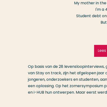
My mother in the 
I'm a 4
Student debt on
But 
Lees
Op basis van de 28 levensloopinterviews
van Stay on track, zijn het afgelopen jaar
jongeren, onderzoekers en studenten, a
een oplossing. Op het zomersymposium p
en i-HUB hun ontwerpen. Maar eerst werd