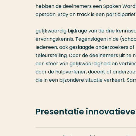
hebben de deelnemers een Spoken Word g
opstaan. Stay on track is een participati
gelijkwaardig bijdrage van de drie kenniss
ervaringskennis. Tegenslagen in de (school
Iedereen, ook geslaagde onderzoekers o
teleurstelling. Door de deelnemers uit te
een sfeer van gelijkwaardigheid en verbindi
door de hulpverlener, docent of onderzo
die in een bijzondere situatie verkeert. S
Presentatie innovatiev