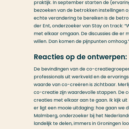
praktijk. In september starten de (erva
bezoeken van de betrokken instellingen o
echte verandering te bereiken is de betro
der Ent, onderzoeker van Stay on track:
met elkaar omgaan. De discussies die er m
willen. Dan komen de pijnpunten omhoog.
Reacties op de ontwerpen: 
De bevindingen van de co-creatiegroepe
professionals uit werkveld en de ervarin
waarde van co-creëren is zichtbaar. Me
co-creatie zijn waardevolle stappen. De con
creaties met elkaar aan te gaan. Ik kijk ui
er ligt een mooie uitdaging: hoe gaan we d
Malmberg, onderzoeker bij het Nederlands
landelijk te delen, immers in Groningen l