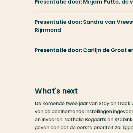
Presentatie door: Mirjam Putto, de
Presentatie door: Sandra van Vree
Rijnmond
Presentatie door: Carlijn de Groot 
What's next
De komende twee jaar van Stay on track
van de deelnemende instellingen ingevoerd
en invoeren. Nathalie Bogaarts en Szabin
geven aan dat de eerste prioriteit zal lig