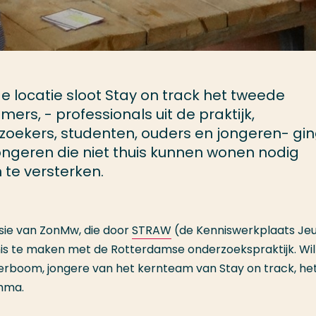
e locatie sloot Stay on track het tweede
emers, - professionals uit de praktijk,
zoekers, studenten, ouders en jongeren- gi
ngeren die niet thuis kunnen wonen nodig
te versterken.
ie van ZonMw, die door
STRAW
(de Kenniswerkplaats Je
is te maken met de Rotterdamse onderzoekspraktijk. Wi
erboom, jongere van het kernteam van Stay on track, he
mma.