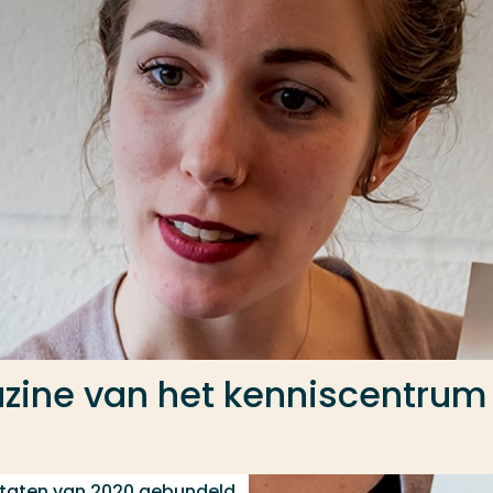
ne van het kenniscentrum 
ltaten van 2020 gebundeld