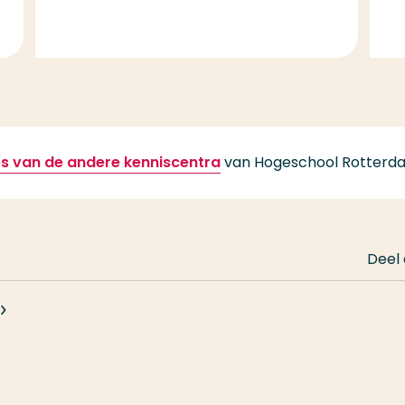
 van de andere kenniscentra
van Hogeschool Rotterd
Deel