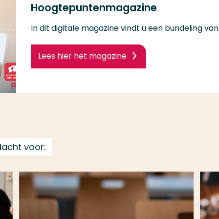
Hoogtepuntenmagazine
In dit digitale magazine vindt u een bundeling va
Lees hier het magazine
acht voor: