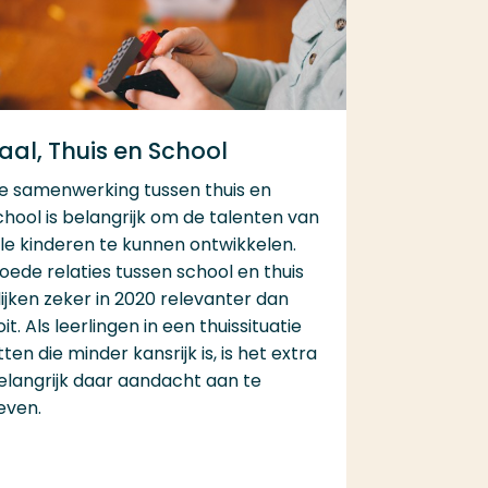
aal, Thuis en School
e samenwerking tussen thuis en
chool is belangrijk om de talenten van
lle kinderen te kunnen ontwikkelen.
oede relaties tussen school en thuis
lijken zeker in 2020 relevanter dan
oit. Als leerlingen in een thuissituatie
itten die minder kansrijk is, is het extra
elangrijk daar aandacht aan te
even.