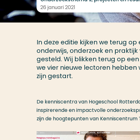
26 januari 2021
In deze editie kijken we terug op
onderwijs, onderzoek en praktij
gesteld. Wij blikken terug op ee
we vier nieuwe lectoren hebben
zijn gestart.
De kenniscentra van Hogeschool Rotterda
inspirerende en impactvolle onderzoeks
zijn de hoogtepunten van Kenniscentrum T