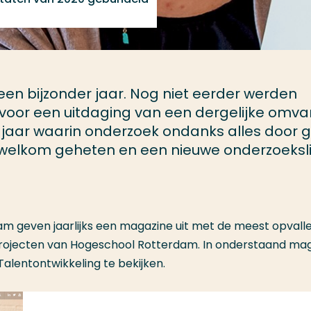
 een bijzonder jaar. Nog niet eerder werden
k voor een uitdaging van een dergelijke omv
n jaar waarin onderzoek ondanks alles door g
 welkom geheten en een nieuwe onderzoeksli
m geven jaarlijks een magazine uit met de meest opvall
projecten van Hogeschool Rotterdam. In onderstaand ma
alentontwikkeling te bekijken.