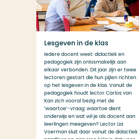
Lesgeven in de klas
Iedere docent weet: didactiek en
pedagogiek zijn onlosmakelijk aan
elkaar verbonden. Dit jaar zijn er twee
lectoren gestart die hun pijlen richten
op het lesgeven in de klas. Vanuit de
pedagogiek houdt lector Carlos van
Kan zich vooral bezig met de
‘waartoe’-vraag: waartoe dient
onderwijs en wat wil je als docent aan
leerlingen meegeven? Lector Lia
Voerman sluit daar vanuit de didactiek