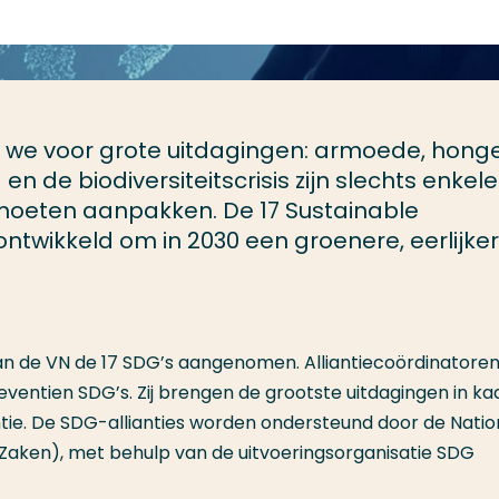
 we voor grote uitdagingen: armoede, honge
en de biodiversiteitscrisis zijn slechts enkel
moeten aanpakken. De 17 Sustainable
ntwikkeld om in 2030 een groenere, eerlijke
n van de VN de 17 SDG’s aangenomen. Alliantiecoördinatore
eventien SDG’s. Zij brengen de grootste uitdagingen in ka
ntie. De SDG-allianties worden ondersteund door de Natio
 Zaken), met behulp van de uitvoeringsorganisatie SDG