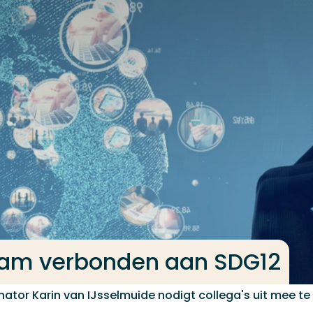
dam verbonden aan SDG12
ator Karin van IJsselmuide nodigt collega's uit mee te