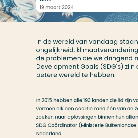
19 maart 2024
In de wereld van vandaag staan
ongelijkheid, klimaatverandering 
de problemen die we dringend 
Development Goals (SDG's) zijn o
betere wereld te hebben.
In 2015 hebben alle 193 landen die lid zij
vormen elk een coalitie rond één van de z
zoeken naar oplossingen binnen hun allia
SDG Coördinator (Ministerie Buitenlandse
Nederland