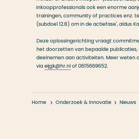
inkoopprofessionals ook een enorme aanja
trainingen, community of practices enz. 
(subdoel 12.8) om in de actiefase', aldus Ka
Deze oplossingsrichting vraagt commitment
het doorzetten van bepaalde publicaties,
deelnemen aan activiteiten. Meer weten ov
via
eijgk@hr.nl
of 0615669652.
Home
Onderzoek & Innovatie
Nieuws