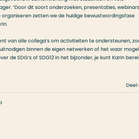
ger. ‘Door dit soort onderzoeken, presentaties, webinars
te organiseren zetten we de huidige bewustwordingsfase
rin.
 van alle collega’s om activiteiten te ondersteunen, zo
 uitnodigen binnen de eigen netwerken of het waar mogeli
er de SDG’s of SDG12 in het bijzonder, je kunt Karin bere
Deel