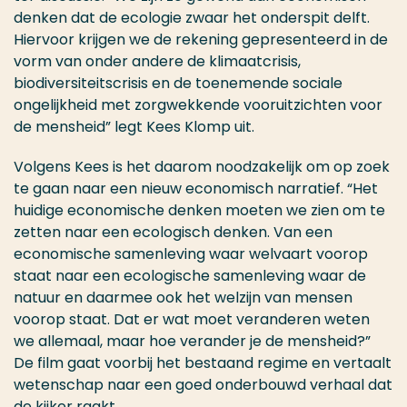
denken dat de ecologie zwaar het onderspit delft.
Hiervoor krijgen we de rekening gepresenteerd in de
vorm van onder andere de klimaatcrisis,
biodiversiteitscrisis en de toenemende sociale
ongelijkheid met zorgwekkende vooruitzichten voor
de mensheid” legt Kees Klomp uit.
Volgens Kees is het daarom noodzakelijk om op zoek
te gaan naar een nieuw economisch narratief. “Het
huidige economische denken moeten we zien om te
zetten naar een ecologisch denken. Van een
economische samenleving waar welvaart voorop
staat naar een ecologische samenleving waar de
natuur en daarmee ook het welzijn van mensen
voorop staat. Dat er wat moet veranderen weten
we allemaal, maar hoe verander je de mensheid?”
De film gaat voorbij het bestaand regime en vertaalt
wetenschap naar een goed onderbouwd verhaal dat
de kijker raakt.