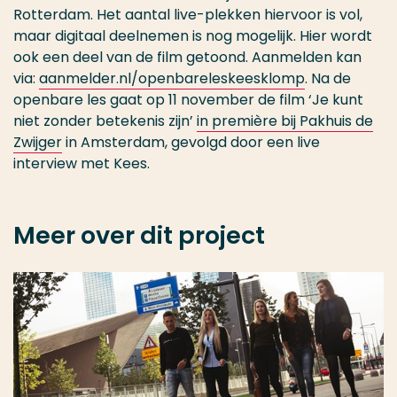
Rotterdam. Het aantal live-plekken hiervoor is vol,
maar digitaal deelnemen is nog mogelijk. Hier wordt
ook een deel van de film getoond. Aanmelden kan
via:
aanmelder.nl/openbareleskeesklomp
. Na de
openbare les gaat op 11 november de film ‘Je kunt
niet zonder betekenis zijn’
in première bij Pakhuis de
Zwijger
in Amsterdam, gevolgd door een live
interview met Kees.
Meer over dit project