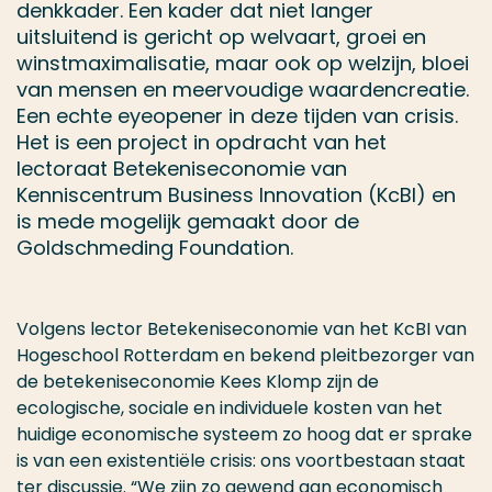
denkkader. Een kader dat niet langer
uitsluitend is gericht op welvaart, groei en
winstmaximalisatie, maar ook op welzijn, bloei
van mensen en meervoudige waardencreatie.
Een echte eyeopener in deze tijden van crisis.
Het is een project in opdracht van het
lectoraat Betekeniseconomie van
Kenniscentrum Business Innovation (KcBI) en
is mede mogelijk gemaakt door de
Goldschmeding Foundation.
Volgens lector Betekeniseconomie van het KcBI van
Hogeschool Rotterdam en bekend pleitbezorger van
de betekeniseconomie Kees Klomp zijn de
ecologische, sociale en individuele kosten van het
huidige economische systeem zo hoog dat er sprake
is van een existentiële crisis: ons voortbestaan staat
ter discussie. “We zijn zo gewend aan economisch