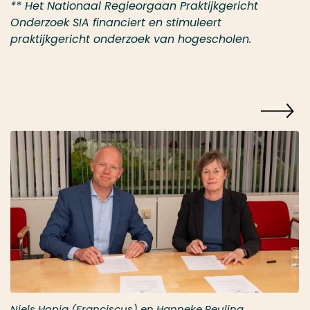
** Het Nationaal Regieorgaan Praktijkgericht
Onderzoek SIA financiert en stimuleert
praktijkgericht onderzoek van hogescholen.
Niels Honig (Franciscus) en Hanneke Reuling