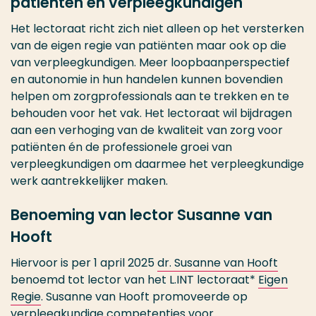
patiënten en verpleegkundigen
Het lectoraat richt zich niet alleen op het versterken
van de eigen regie van patiënten maar ook op die
van verpleegkundigen. Meer loopbaanperspectief
en autonomie in hun handelen kunnen bovendien
helpen om zorgprofessionals aan te trekken en te
behouden voor het vak. Het lectoraat wil bijdragen
aan een verhoging van de kwaliteit van zorg voor
patiënten én de professionele groei van
verpleegkundigen om daarmee het verpleegkundige
werk aantrekkelijker maken.
Benoeming van lector Susanne van
Hooft
Hiervoor is per 1 april 2025
dr. Susanne van Hooft
benoemd tot lector van het L.INT lectoraat*
Eigen
Regie
. Susanne van Hooft promoveerde op
verpleegkundige competenties voor