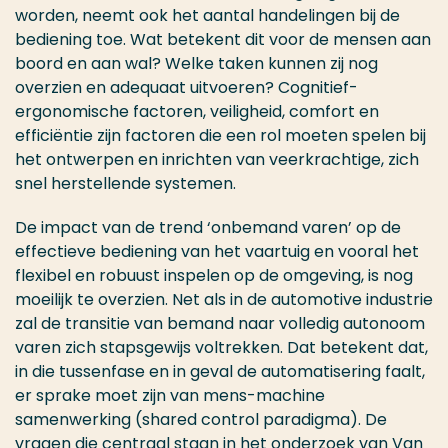
worden, neemt ook het aantal handelingen bij de
bediening toe. Wat betekent dit voor de mensen aan
boord en aan wal? Welke taken kunnen zij nog
overzien en adequaat uitvoeren? Cognitief-
ergonomische factoren, veiligheid, comfort en
efficiëntie zijn factoren die een rol moeten spelen bij
het ontwerpen en inrichten van veerkrachtige, zich
snel herstellende systemen.
De impact van de trend ‘onbemand varen’ op de
effectieve bediening van het vaartuig en vooral het
flexibel en robuust inspelen op de omgeving, is nog
moeilijk te overzien. Net als in de automotive industrie
zal de transitie van bemand naar volledig autonoom
varen zich stapsgewijs voltrekken. Dat betekent dat,
in die tussenfase en in geval de automatisering faalt,
er sprake moet zijn van mens-machine
samenwerking (shared control paradigma). De
vragen die centraal staan in het onderzoek van Van