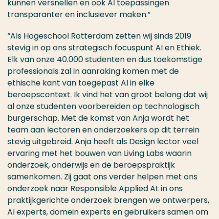
kunnen versnellen en ook AI toepassingen
transparanter en inclusiever maken.”
“Als Hogeschool Rotterdam zetten wij sinds 2019
stevig in op ons strategisch focuspunt AI en Ethiek.
Elk van onze 40.000 studenten en dus toekomstige
professionals zal in aanraking komen met de
ethische kant van toegepast AI in elke
beroepscontext. Ik vind het van groot belang dat wij
al onze studenten voorbereiden op technologisch
burgerschap. Met de komst van Anja wordt het
team aan lectoren en onderzoekers op dit terrein
stevig uitgebreid. Anja heeft als Design lector veel
ervaring met het bouwen van Living Labs waarin
onderzoek, onderwijs en de beroepspraktijk
samenkomen. Zij gaat ons verder helpen met ons
onderzoek naar Responsible Applied AI: in ons
praktijkgerichte onderzoek brengen we ontwerpers,
AI experts, domein experts en gebruikers samen om