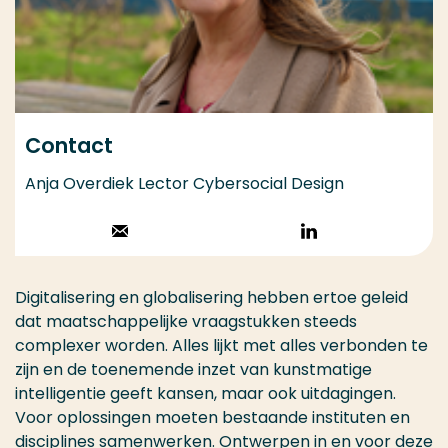
Contact
Anja Overdiek Lector Cybersocial Design
Stuur een email
Volg op
LinkedIn
Digitalisering en globalisering hebben ertoe geleid
dat maatschappelijke vraagstukken steeds
complexer worden. Alles lijkt met alles verbonden te
zijn en de toenemende inzet van kunstmatige
intelligentie geeft kansen, maar ook uitdagingen.
Voor oplossingen moeten bestaande instituten en
disciplines samenwerken. Ontwerpen in en voor deze