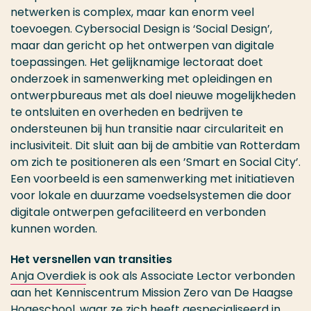
netwerken is complex, maar kan enorm veel
toevoegen. Cybersocial Design is ‘Social Design’,
maar dan gericht op het ontwerpen van digitale
toepassingen. Het gelijknamige lectoraat doet
onderzoek in samenwerking met opleidingen en
ontwerpbureaus met als doel nieuwe mogelijkheden
te ontsluiten en overheden en bedrijven te
ondersteunen bij hun transitie naar circulariteit en
inclusiviteit. Dit sluit aan bij de ambitie van Rotterdam
om zich te positioneren als een ’Smart en Social City’.
Een voorbeeld is een samenwerking met initiatieven
voor lokale en duurzame voedselsystemen die door
digitale ontwerpen gefaciliteerd en verbonden
kunnen worden.
Het versnellen van transities
Anja Overdiek
is ook als Associate Lector verbonden
aan het Kenniscentrum Mission Zero van De Haagse
Hogeschool, waar ze zich heeft gespecialiseerd in