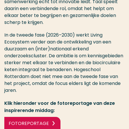
samenwerking echt tot innovatie leidt. Taal speelt
daarin een verbindende rol, omdat het helpt om
elkaar beter te begrijpen en gezamenlijke doelen
scherp te krijgen.
In de tweede fase (2026–2030) werkt Living
Ecosystem verder aan de ontwikkeling van een
duurzaam en (inter)nationaal erkend
onderzoekscluster. De ambitie is om kennisgebieden
sterker met elkaar te verbinden en de biocirculaire
keten integraal te benaderen. Hogeschool
Rotterdam doet niet mee aan de tweede fase van
het project, omdat de focus elders ligt de komende
jaren.
Klik hieronder voor de fotoreportage van deze
inspirerende middag:
FOTOREPORTAGE