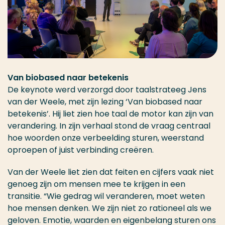
Van biobased naar betekenis
De keynote werd verzorgd door taalstrateeg Jens
van der Weele, met zijn lezing ‘Van biobased naar
betekenis’. Hij liet zien hoe taal de motor kan zijn van
verandering. In zijn verhaal stond de vraag centraal
hoe woorden onze verbeelding sturen, weerstand
oproepen of juist verbinding creëren.
Van der Weele liet zien dat feiten en cijfers vaak niet
genoeg zijn om mensen mee te krijgen in een
transitie. “Wie gedrag wil veranderen, moet weten
hoe mensen denken. We zijn niet zo rationeel als we
geloven. Emotie, waarden en eigenbelang sturen ons