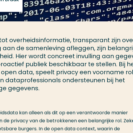
ot overheidsinformatie, transparant zijn ove
aan de samenleving afleggen, zijn belangri
heid. Hier wordt concreet invulling aan geg
actief publiek beschikbaar te stellen. Bij h
 open data, speelt privacy een voorname rol
n dataprofessionals ondersteunen bij het
ge gegevens.
idsdata kan alleen als dit op een verantwoorde manier
n de privacy van de betrokkenen een belangrijke rol. Zeke
sbare burgers. In de open data context, waarin de