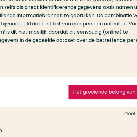
n zelfs als direct identificerende gegevens zoals namen u
ullende informatiebronnen te gebruiken. De combinatie 
ijvoorbeeld de identiteit van een persoon onthullen. Vo
s dit niet moeilijk, doordat dit eenvoudig (online) te
gegevens in de gedeelde dataset over de betreffende pe
Het groeiende belang va
Deel