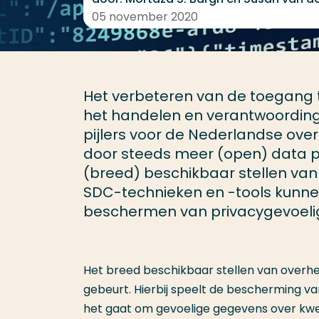
05 november 2020
Het verbeteren van de toegang t
het handelen en verantwoording 
pijlers voor de Nederlandse over
door steeds meer (open) data pro
(breed) beschikbaar stellen van
SDC-technieken en -tools kunne
beschermen van privacygevoeli
Het breed beschikbaar stellen van overhe
gebeurt. Hierbij speelt de bescherming va
het gaat om gevoelige gegevens over kwet