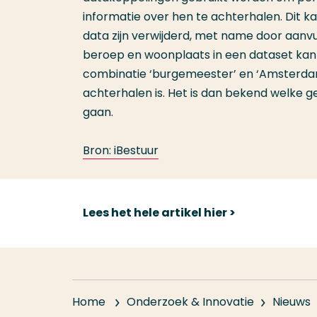
informatie over hen te achterhalen. Dit ka
data zijn verwijderd, met name door aanv
beroep en woonplaats in een dataset kan b
combinatie ‘burgemeester’ en ‘Amsterdam’ i
achterhalen is. Het is dan bekend welke 
gaan.
Bron: iBestuur
Lees het hele artikel hier >
Home
Onderzoek & Innovatie
Nieuws