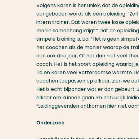
Volgens Karen is het uniek, dat de opleid
aangeboden wordt als één opleiding. “Zelf
intern trainer. Dat waren twee losse ople
mooie samenhang krijgt.” Dat de opleiding
simpele training is. Lia: “Het is geen simp
het coachen als de manier waarop de trai
dan ook drie jaar. Of het dan niet veel the
coach. Het is het soort opleiding waarbij
Lia en Karen veel Rotterdamse warmte. Lia: 
coachen toepassen op elkaar, zien we ook 
Het is echt bijzonder wat er dan gebeurt.
elkaar om kunnen gaan. En natuurlijk lei
“Leidinggevenden ontkomen hier niet aan”
Onderzoek