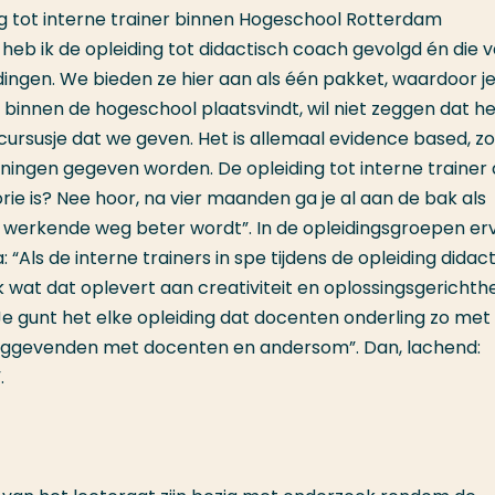
ing tot interne trainer binnen Hogeschool Rotterdam
 heb ik de opleiding tot didactisch coach gevolgd én die 
idingen. We bieden ze hier aan als één pakket, waardoor j
 binnen de hogeschool plaatsvindt, wil niet zeggen dat h
el cursusje dat we geven. Het is allemaal evidence based, z
ningen gegeven worden. De opleiding tot interne trainer 
orie is? Nee hoor, na vier maanden ga je al aan de bak als
 je werkende weg beter wordt”. In de opleidingsgroepen e
“Als de interne trainers in spe tijdens de opleiding didac
wat dat oplevert aan creativiteit en oplossingsgerichthe
 Je gunt het elke opleiding dat docenten onderling zo met
dinggevenden met docenten en andersom”. Dan, lachend:
.