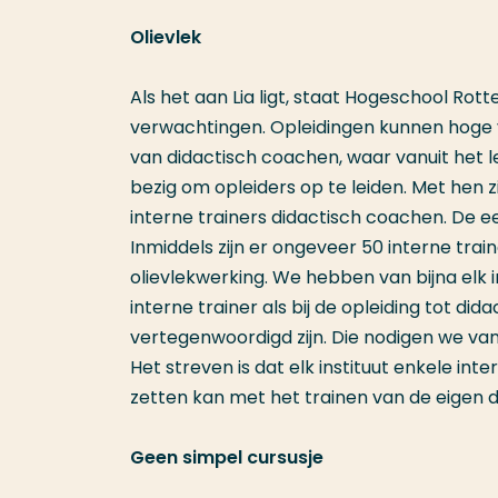
Olievlek
Als het aan Lia ligt, staat Hogeschool Ro
verwachtingen. Opleidingen kunnen hoge
van didactisch coachen, waar vanuit het l
bezig om opleiders op te leiden. Met hen 
interne trainers didactisch coachen. De eer
Inmiddels zijn er ongeveer 50 interne train
olievlekwerking. We hebben van bijna elk in
interne trainer als bij de opleiding tot did
vertegenwoordigd zijn. Die nodigen we van 
Het streven is dat elk instituut enkele inte
zetten kan met het trainen van de eigen 
Geen simpel cursusje