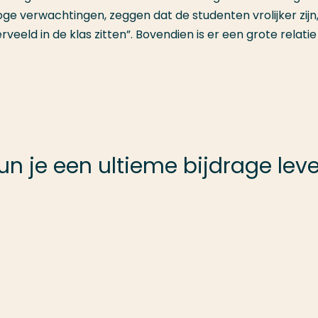
oge verwachtingen, zeggen dat de studenten vrolijker zijn
veeld in de klas zitten”. Bovendien is er een grote relati
un je een ultieme bijdrage lev