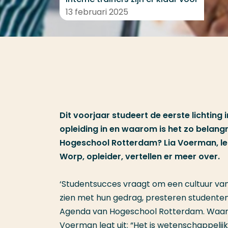
13 februari 2025
Dit voorjaar studeert de eerste lichting
opleiding in en waarom is het zo belang
Hogeschool Rotterdam? Lia Voerman, le
Worp, opleider, vertellen er meer over.
‘Studentsucces vraagt om een cultuur va
zien met hun gedrag, presteren studenten 
Agenda van Hogeschool Rotterdam. Waarom
Voerman legt uit: “Het is wetenschappeli