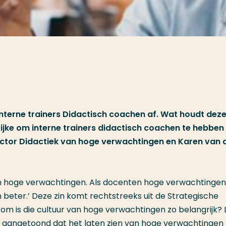
 interne trainers Didactisch coachen af. Wat houdt dez
rijke om interne trainers didactisch coachen te hebben
ctor Didactiek van hoge verwachtingen en Karen van 
n hoge verwachtingen. Als docenten hoge verwachtingen
beter.’ Deze zin komt rechtstreeks uit de Strategische
 is die cultuur van hoge verwachtingen zo belangrijk? L
jk aangetoond dat het laten zien van hoge verwachtingen