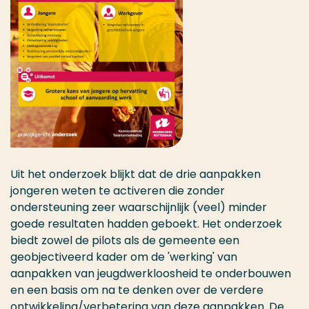
Uit het onderzoek blijkt dat de drie aanpakken
jongeren weten te activeren die zonder
ondersteuning zeer waarschijnlijk (veel) minder
goede resultaten hadden geboekt. Het onderzoek
biedt zowel de pilots als de gemeente een
geobjectiveerd kader om de 'werking' van
aanpakken van jeugdwerkloosheid te onderbouwen
en een basis om na te denken over de verdere
ontwikkeling/verbetering van deze aanpakken. De