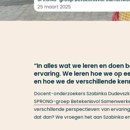
25 maart 2025
“In alles wat we leren en doen
ervaring. We leren hoe we op 
en hoe we de verschillende ken
Docent-onderzoekers Szabinka Dudevszky 
SPRONG-groep Betekenisvol Samenwerk
verschillende perspectieven: van ervarings
dat dan? We vroegen het aan Szabinka en 