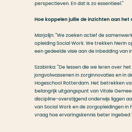
perspectieven. En dat is zo essentieel."
Hoe koppelen jullie de inzichten aan het
Marjolijn: "We zoeken actief de samenwer
opleiding Social Work. We trekken hieri
een gedeelde visie aan de inbedding van i
Szabinka: "De lessen die we leren over he
jongvolwassenen in zorginnovaties en in de
Hogeschool Rotterdam. Het betrekken van
belangrijk uitgangspunt van Vitale Geme
discipline-overstijgend onderwijs ligge
van Social Work en de zorgopleidingen i
vraag hoe ervaringskennis beter ingebed k