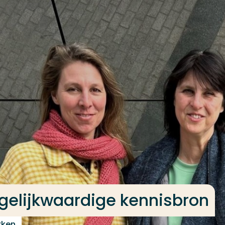
 gelijkwaardige kennisbron
rken