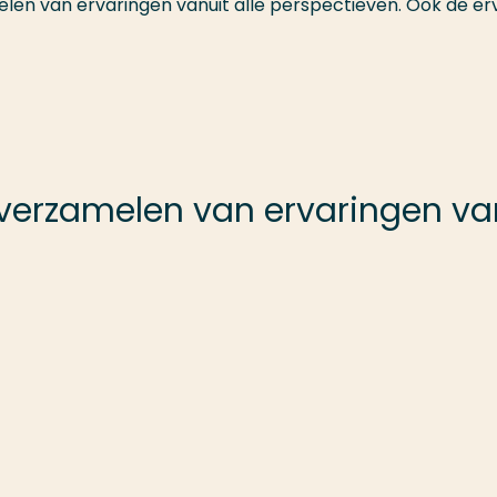
melen van ervaringen vanuit alle perspectieven. Ook de er
 verzamelen van ervaringen van