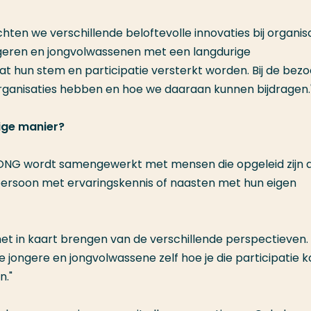
ten we verschillende beloftevolle innovaties bij organis
ngeren en jongvolwassenen met een langdurige
t hun stem en participatie versterkt worden. Bij de bez
organisaties hebben en hoe we daaraan kunnen bijdragen.
dige manier?
PRONG wordt samengewerkt met mensen die opgeleid zijn a
s persoon met ervaringskennis of naasten met hun eigen
 het in kaart brengen van de verschillende perspectieven
de jongere en jongvolwassene zelf hoe je die participatie 
n."