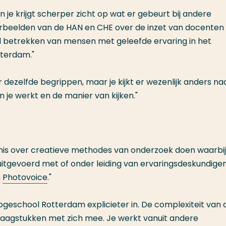
je krijgt scherper zicht op wat er gebeurt bij andere
orbeelden van de HAN en CHE over de inzet van docenten
l betrekken van mensen met geleefde ervaring in het
otterdam."
r dezelfde begrippen, maar je kijkt er wezenlijk anders naa
 je werkt en de manier van kijken."
nnis over creatieve methodes van onderzoek doen waarbi
uitgevoerd met of onder leiding van ervaringsdeskundige
n
Photovoice
."
Hogeschool Rotterdam explicieter in. De complexiteit van 
vraagstukken met zich mee. Je werkt vanuit andere