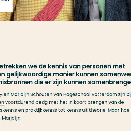
 betrekken we de kennis van personen met
een gelijkwaardige manier kunnen samenwe
nisbronnen die er zijn kunnen samenbreng
en Marjolijn Schouten van Hogeschool Rotterdam zijn bi
en
voortdurend bezig met het in kaart brengen van de
kennis en praktijkkennis tot kennis uit theorie. Maar hoe 
Marjolijn.