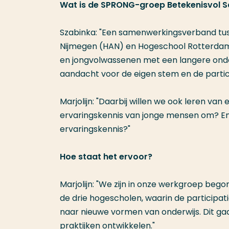
Wat is de SPRONG-groep Betekenisvol
Szabinka: "Een samenwerkingsverband tus
Nijmegen (HAN) en Hogeschool Rotterdam
en jongvolwassenen met een langere ond
aandacht voor de eigen stem en de partic
Marjolijn: "Daarbij willen we ook leren va
ervaringskennis van jonge mensen om? En
ervaringskennis?"
Hoe staat het ervoor?
Marjolijn: "We zijn in onze werkgroep be
de drie hogescholen, waarin de participa
naar nieuwe vormen van onderwijs. Dit g
praktijken ontwikkelen."