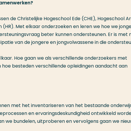
 Samenwerken?
sen de Christelijke Hogeschool Ede (CHE), Hogeschool 
 (HR). Met elkaar onderzoeken en leren we hoe we jong
ersteuningsvraag beter kunnen ondersteunen. Er is met
ipatie van de jongere en jongvolwassene in die onderste
n elkaar. Hoe gaan we als verschillende onderzoekers met
 hoe besteden verschillende opleidingen aandacht aan
gonnen met het inventariseren van het bestaande onderwij
tieprocessen en ervaringsdeskundigheid ontwikkeld word
aan we bundelen, uitproberen en vervolgens gaan we nie