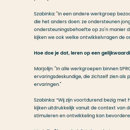
Szabinka: "In een andere werkgroep bezoch
die het anders doen: ze ondersteunen jo
ondersteuningsbehoefte op zo'n manier da
kijken we ook welke ontwikkelvragen de 
Hoe doe je dat, leren op een gelijkwaar
Marjolijn: "In alle werkgroepen binnen S
ervaringsdeskundige, die zichzelf zien al
ervaringen."
Szabinka: “Wij zijn voortdurend bezig met
kijken uitdrukkelijk vanuit de context van 
stimuleren en ontwikkeling kan bevordere