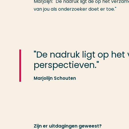
Marjolijn: "De nadruk ligt de op het verza
van jou als onderzoeker doet er toe."
"De nadruk ligt op het
perspectieven."
Marjolijn Schouten
Zijn er uitdagingen geweest?