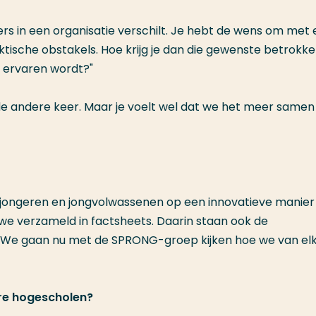
s in een organisatie verschilt. Je hebt de wens om met 
ische obstakels. Hoe krijg je dan die gewenste betrokk
zo ervaren wordt?"
n de andere keer. Maar je voelt wel dat we het meer same
je jongeren en jongvolwassenen op een innovatieve manier
we verzameld in factsheets. Daarin staan ook de
. We gaan nu met de SPRONG-groep kijken hoe we van el
re hogescholen?