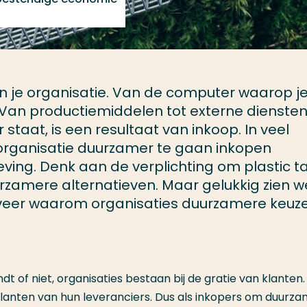
nen je organisatie. Van de computer waarop j
t. Van productiemiddelen tot externe diensten
staat, is een resultaat van inkoop. In veel
 organisatie duurzamer te gaan inkopen
ving. Denk aan de verplichting om plastic t
urzamere alternatieven. Maar gelukkig zien w
jfveer waarom organisaties duurzamere keuz
vindt of niet, organisaties bestaan bij de gratie van klanten
de klanten van hun leveranciers. Dus als inkopers om duurz