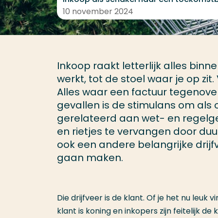
10 november 2024
Inkoop raakt letterlijk alles bin
werkt, tot de stoel waar je op zi
Alles waar een factuur tegenover 
gevallen is de stimulans om als
gerelateerd aan wet- en regelge
en rietjes te vervangen door du
ook een andere belangrijke dri
gaan maken.
Die drijfveer is de klant. Of je het nu leuk 
klant is koning en inkopers zijn feitelijk 