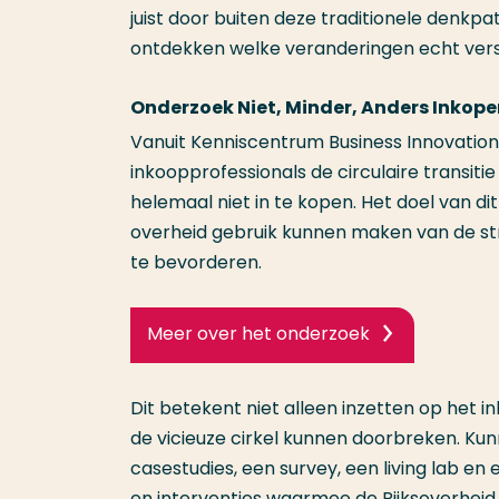
juist door buiten deze traditionele denk
ontdekken welke veranderingen echt ver
Onderzoek Niet, Minder, Anders Inkop
Vanuit Kenniscentrum Business Innovati
inkoopprofessionals de circulaire transit
helemaal niet in te kopen. Het doel van d
overheid gebruik kunnen maken van de s
te bevorderen.
Meer over het onderzoek
Dit betekent niet alleen inzetten op het
de vicieuze cirkel kunnen doorbreken. Ku
casestudies, een survey, een living lab 
en interventies waarmee de Rijksoverheid v