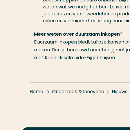
weten wat we nodig hebben. Less is mo
je ook kiezen voor tweedehands produ
milieu en vermindert de vraag naar n
Meer weten over duurzaam inkopen?
Duurzaam inkopen biedt talloze kansen om
maken. Ben je benieuwd naar hoe jij met
met Karin IJsselmuide-Eijgenhuijsen.
Home
Onderzoek & Innovatie
Nieuws