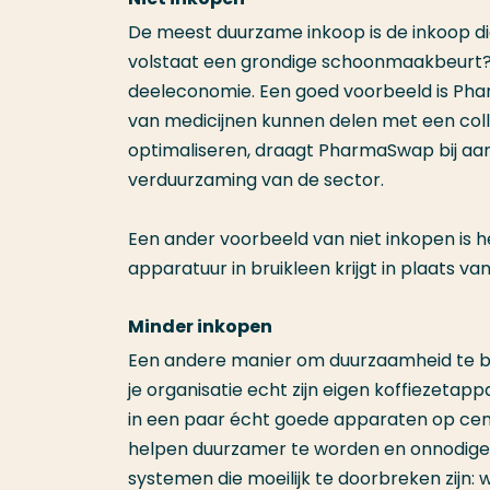
De meest duurzame inkoop is de inkoop die
volstaat een grondige schoonmaakbeurt? 
deeleconomie. Een goed voorbeeld is Pha
van medicijnen kunnen delen met een colle
optimaliseren, draagt PharmaSwap bij aan
verduurzaming van de sector.
Een ander voorbeeld van niet inkopen is h
apparatuur in bruikleen krijgt in plaats v
Minder inkopen
Een andere manier om duurzaamheid te bev
je organisatie echt zijn eigen koffiezetap
in een paar écht goede apparaten op centra
helpen duurzamer te worden en onnodige k
systemen die moeilijk te doorbreken zijn