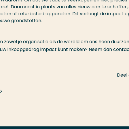
re!. Daarnaast in plaats van alles nieuw aan te schaffen,
cten of refurbished apparaten. Dit verlaagt de impact o
ieuwe grondstoffen.
 zowel je organisatie als de wereld om ons heen duurza
 jouw inkoopgedrag impact kunt maken? Neem dan conta
Deel