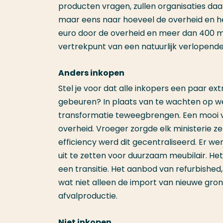
producten vragen, zullen organisaties daa
maar eens naar hoeveel de overheid en het
euro door de overheid en meer dan 400 milj
vertrekpunt van een natuurlijk verlopen
Anders inkopen
Stel je voor dat alle inkopers een paar e
gebeuren? In plaats van te wachten op we
transformatie teweegbrengen. Een mooi v
overheid. Vroeger zorgde elk ministerie ze
efficiency werd dit gecentraliseerd. Er
uit te zetten voor duurzaam meubilair. He
een transitie. Het aanbod van refurbished, 
wat niet alleen de import van nieuwe gron
afvalproductie.
Niet inkopen