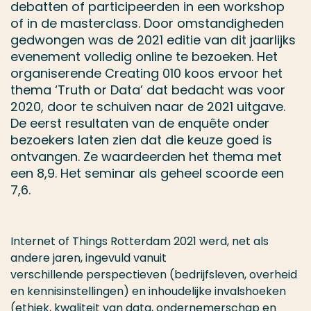
debatten of participeerden in een workshop
of in de masterclass. Door omstandigheden
gedwongen was de 2021 editie van dit jaarlijks
evenement volledig online te bezoeken. Het
organiserende Creating 010 koos ervoor het
thema ‘Truth or Data’ dat bedacht was voor
2020, door te schuiven naar de 2021 uitgave.
De eerst resultaten van de enquête onder
bezoekers laten zien dat die keuze goed is
ontvangen. Ze waardeerden het thema met
een 8,9. Het seminar als geheel scoorde een
7,6.
Internet of Things Rotterdam 2021 werd, net als
andere jaren, ingevuld vanuit
verschillende perspectieven (bedrijfsleven, overheid
en kennisinstellingen) en inhoudelijke invalshoeken
(ethiek, kwaliteit van data, ondernemerschap en