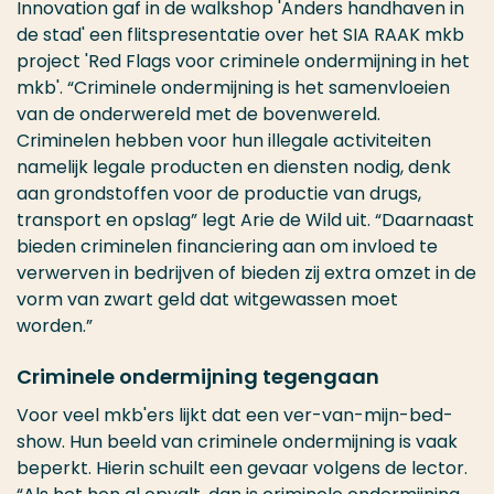
Innovation gaf in de walkshop 'Anders handhaven in
de stad' een flitspresentatie over het SIA RAAK mkb
project 'Red Flags voor criminele ondermijning in het
mkb'. “Criminele ondermijning is het samenvloeien
van de onderwereld met de bovenwereld.
Criminelen hebben voor hun illegale activiteiten
namelijk legale producten en diensten nodig, denk
aan grondstoffen voor de productie van drugs,
transport en opslag” legt Arie de Wild uit. “Daarnaast
bieden criminelen financiering aan om invloed te
verwerven in bedrijven of bieden zij extra omzet in de
vorm van zwart geld dat witgewassen moet
worden.”
Criminele ondermijning tegengaan
Voor veel mkb'ers lijkt dat een ver-van-mijn-bed-
show. Hun beeld van criminele ondermijning is vaak
beperkt. Hierin schuilt een gevaar volgens de lector.