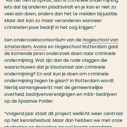
“Als het hen al opvalt, dan is criminele ondermijning
iets dat bij anderen plaatsvindt en je kan er niet zo
veel aan doen, anders dan het te melden bij justitie.
Maar dat kan zo maar veranderen wanneer
criminelen jouw bedrijf in het oog krijgen.”
Een onderzoeksconsortium van de
Hogeschool van
Amsterdam
,
Avans
en Hogeschool Rotterdam gaat
de komende jaren onderzoek doen naar criminele
ondermijning. Wat zijn dan de rode vlaggen die
waarschuwen dat je blootstaat aan criminele
ondermijning? En wat kun je doen om criminele
ondermijning tegen te gaan? In Rotterdam wordt
hierbij samengewerkt met de gemeentelijke
overheid, bedrijvenverenigingen en mkb-bedrijven
op de Spaanse Polder.
“Volgend jaar staat dit project wellicht weer centraal
op het kennisfestival. Maar dan hebben we met onze