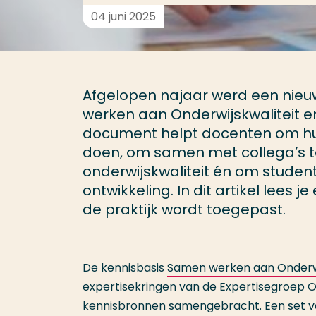
04 juni 2025
Afgelopen najaar werd een nieu
werken aan Onderwijskwaliteit e
document helpt docenten om hun 
doen, om samen met collega’s t
onderwijskwaliteit én om studen
ontwikkeling. In dit artikel lees 
de praktijk wordt toegepast.
De kennisbasis
Samen werken aan Onderwi
expertisekringen van de Expertisegroep Ond
kennisbronnen samengebracht. Een set van