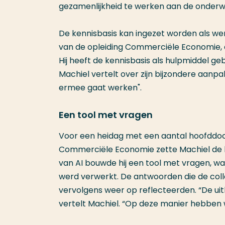
gezamenlijkheid te werken aan de onderwij
De kennisbasis kan ingezet worden als we
van de opleiding Commerciële Economie, 
Hij heeft de kennisbasis als hulpmiddel ge
Machiel vertelt over zijn bijzondere aanpak
ermee gaat werken".
Een tool met vragen
Voor een heidag met een aantal hoofddoc
Commerciële Economie zette Machiel de ke
van AI bouwde hij een tool met vragen, waa
werd verwerkt. De antwoorden die de coll
vervolgens weer op reflecteerden. “De ui
vertelt Machiel. “Op deze manier hebben w