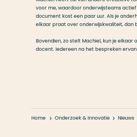
voor me, waardoor onderwijsteams actief 
document kost een paar uur. Als je anderh
elkaar praat over onderwijskwaliteit, dan b
Bovendien, zo stelt Machiel, kun je elkaar
docent. Iedereen na het bespreken ervan d
Home
Onderzoek & Innovatie
Nieuws