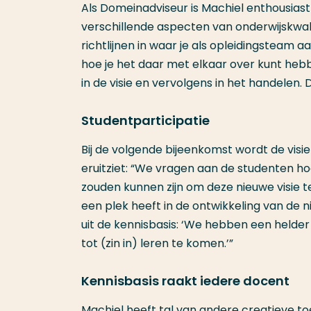
Als Domeinadviseur is Machiel enthousiast
verschillende aspecten van onderwijskwali
richtlijnen in waar je als opleidingsteam 
hoe je het daar met elkaar over kunt hebbe
in de visie en vervolgens in het handelen. D
Studentparticipatie
Bij de volgende bijeenkomst wordt de visie 
eruitziet: “We vragen aan de studenten ho
zouden kunnen zijn om deze nieuwe visie te
een plek heeft in de ontwikkeling van de 
uit de kennisbasis: ‘We hebben een helder
tot (zin in) leren te komen.’”
Kennisbasis raakt iedere docent
Machiel heeft tal van andere creatieve toe