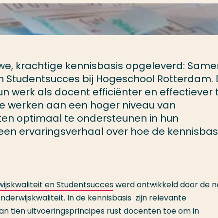
we, krachtige kennisbasis opgeleverd: Same
n Studentsucces bij Hogeschool Rotterdam. 
werk als docent efficiënter en effectiever 
e werken aan een hoger niveau van
ten optimaal te ondersteunen in hun
je een ervaringsverhaal over hoe de kennisbasi
jskwaliteit en Studentsucces
werd ontwikkeld door de 
erwijskwaliteit. In de kennisbasis zijn relevante
 tien uitvoeringsprincipes rust docenten toe om in