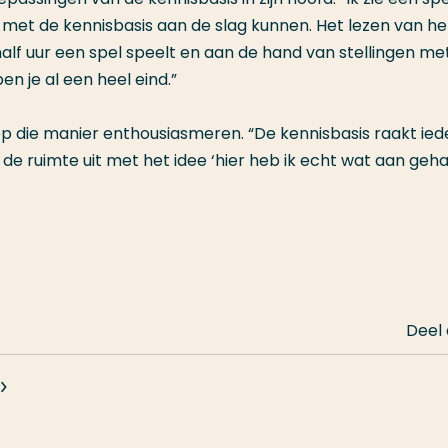
met de kennisbasis aan de slag kunnen. Het lezen van he
alf uur een spel speelt en aan de hand van stellingen me
en je al een heel eind.”
 op die manier enthousiasmeren. “De kennisbasis raakt ied
e ruimte uit met het idee ‘hier heb ik echt wat aan geha
Deel