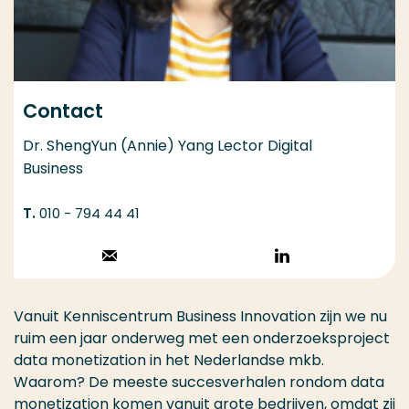
Contact
Dr. ShengYun (Annie) Yang Lector Digital
Business
010 - 794 44 41
Stuur een email
Volg op
LinkedIn
Vanuit Kenniscentrum Business Innovation zijn we nu
ruim een jaar onderweg met een onderzoeksproject
data monetization in het Nederlandse mkb.
Waarom? De meeste succesverhalen rondom data
monetization komen vanuit grote bedrijven, omdat zij