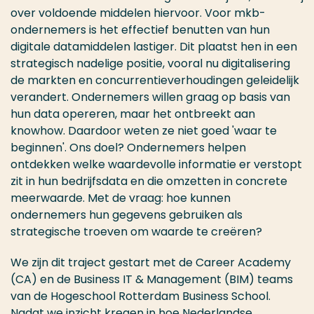
over voldoende middelen hiervoor. Voor mkb-
ondernemers is het effectief benutten van hun
digitale datamiddelen lastiger. Dit plaatst hen in een
strategisch nadelige positie, vooral nu digitalisering
de markten en concurrentieverhoudingen geleidelijk
verandert. Ondernemers willen graag op basis van
hun data opereren, maar het ontbreekt aan
knowhow. Daardoor weten ze niet goed 'waar te
beginnen'. Ons doel? Ondernemers helpen
ontdekken welke waardevolle informatie er verstopt
zit in hun bedrijfsdata en die omzetten in concrete
meerwaarde. Met de vraag: hoe kunnen
ondernemers hun gegevens gebruiken als
strategische troeven om waarde te creëren?
We zijn dit traject gestart met de Career Academy
(CA) en de Business IT & Management (BIM) teams
van de Hogeschool Rotterdam Business School.
Nadat we inzicht kregen in hoe Nederlandse