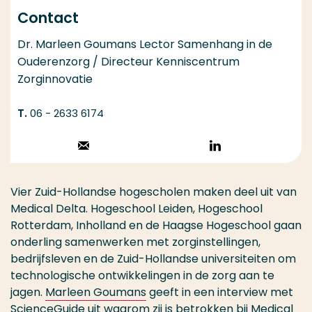
Contact
Dr. Marleen Goumans Lector Samenhang in de
Ouderenzorg / Directeur Kenniscentrum
Zorginnovatie
06 - 2633 6174
Stuur een email
Volg op
LinkedIn
Vier Zuid-Hollandse hogescholen maken deel uit van
Medical Delta. Hogeschool Leiden, Hogeschool
Rotterdam, Inholland en de Haagse Hogeschool gaan
onderling samenwerken met zorginstellingen,
bedrijfsleven en de Zuid-Hollandse universiteiten om
technologische ontwikkelingen in de zorg aan te
jagen.
Marleen Goumans
geeft in een interview met
ScienceGuide
uit waarom zij is betrokken bij
Medical