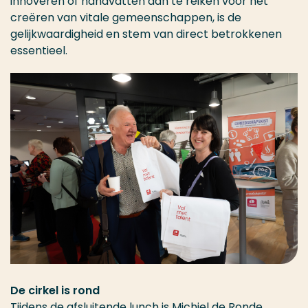
innoveren of handvatten aan te reiken voor het
creëren van vitale gemeenschappen, is de
gelijkwaardigheid en stem van direct betrokkenen
essentieel.
De cirkel is rond
Tijdens de afsluitende lunch is Michiel de Ronde