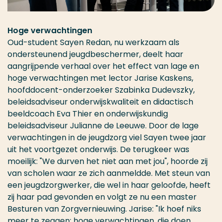
Hoge verwachtingen
Oud-student Sayen Redan, nu werkzaam als
ondersteunend jeugdbeschermer, deelt haar
aangrijpende verhaal over het effect van lage en
hoge verwachtingen met lector Jarise Kaskens,
hoofddocent-onderzoeker Szabinka Dudevszky,
beleidsadviseur onderwijskwaliteit en didactisch
beeldcoach Eva Thier en onderwijskundig
beleidsadviseur Julianne de Leeuwe. Door de lage
verwachtingen in de jeugdzorg viel Sayen twee jaar
uit het voortgezet onderwijs. De terugkeer was
moeilijk: "We durven het niet aan met jou", hoorde zij
van scholen waar ze zich aanmeldde. Met steun van
een jeugdzorgwerker, die wel in haar geloofde, heeft
zij haar pad gevonden en volgt ze nu een master
Besturen van Zorgvernieuwing. Jarise: "Ik hoef niks
meer te zeggen: hoge verwachtingen, die doen