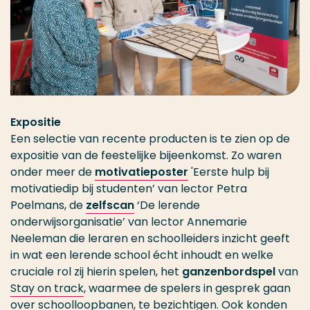
Expositie
Een selectie van recente producten is te zien op de
expositie van de feestelijke bijeenkomst. Zo waren
onder meer de
motivatieposter
'Eerste hulp bij
motivatiedip bij studenten’ van lector Petra
Poelmans, de
zelfscan
‘De lerende
onderwijsorganisatie’ van lector Annemarie
Neeleman die leraren en schoolleiders inzicht geeft
in wat een lerende school écht inhoudt en welke
cruciale rol zij hierin spelen, het
ganzenbordspel
van
Stay on track
, waarmee de spelers in gesprek gaan
over schoolloopbanen, te bezichtigen. Ook konden