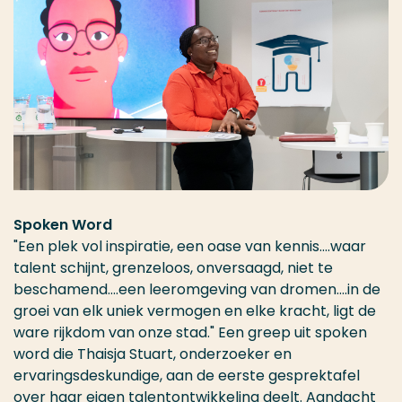
Spoken Word
"Een plek vol inspiratie, een oase van kennis….waar
talent schijnt, grenzeloos, onversaagd, niet te
beschamend….een leeromgeving van dromen….in de
groei van elk uniek vermogen en elke kracht, ligt de
ware rijkdom van onze stad." Een greep uit spoken
word die Thaisja Stuart, onderzoeker en
ervaringsdeskundige, aan de eerste gesprektafel
over haar eigen talentontwikkeling deelt. Aandacht