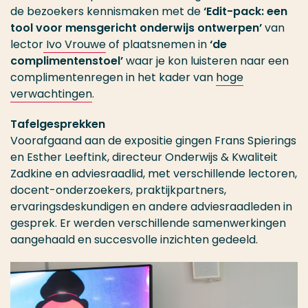
de bezoekers kennismaken met de
‘Edit-pack: een
tool voor mensgericht onderwijs ontwerpen’
van
lector
Ivo Vrouwe
of plaatsnemen in
‘de
complimentenstoel’
waar je kon luisteren naar een
complimentenregen in het kader van
hoge
verwachtingen
.
Tafelgesprekken
Voorafgaand aan de expositie gingen Frans Spierings
en Esther Leeftink, directeur Onderwijs & Kwaliteit
Zadkine en adviesraadlid, met verschillende lectoren,
docent-onderzoekers, praktijkpartners,
ervaringsdeskundigen en andere adviesraadleden in
gesprek. Er werden verschillende samenwerkingen
aangehaald en succesvolle inzichten gedeeld.