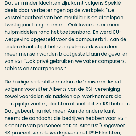
Dat er minder klachten zijn, komt volgens Speklé
deels door verbeteringen op de werkplek. ''De
verstelbaarheid van het meubilair is de afgelopen
twintig jaar toegenomen.’’ Ook kwamen er meer
hulpmiddelen rond het toetsenbord. En werd EU-
wetgeving opgesteld voor de computerbril. Aan de
andere kant stijgt het computerwerk waardoor
meer mensen worden blootgesteld aan de gevaren
van RSI. ''Ook privé gebruiken we vaker computers,
tablets en smartphones.’’
De huidige radiostilte rondom de ‘muisarm’ levert
volgens voorzitter Alberts van de RSI-vereniging
zowel voordelen als nadelen op. Werknemers die
een pijntje voelen, dachten al snel dat ze RSI hebben.
Dat gebeurt nu niet meer. Aan de andere kant
neemt de aandacht die bedrijven hebben voor RSI-
klachten van personeel ook af. Alberts: ''Ongeveer
38 procent van de werkgevers ziet RSI-klachten,