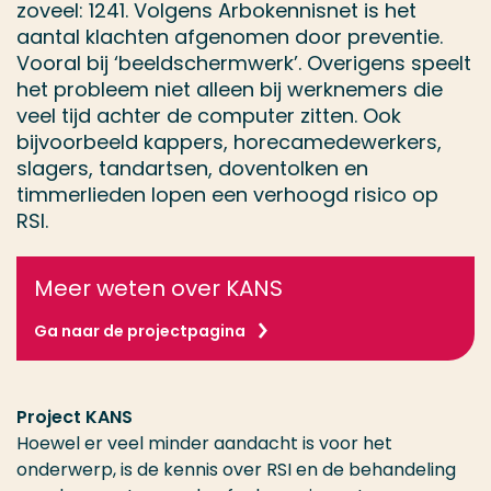
zoveel: 1241. Volgens Arbokennisnet is het
aantal klachten afgenomen door preventie.
Vooral bij ‘beeldschermwerk’. Overigens speelt
het probleem niet alleen bij werknemers die
veel tijd achter de computer zitten. Ook
bijvoorbeeld kappers, horecamedewerkers,
slagers, tandartsen, doventolken en
timmerlieden lopen een verhoogd risico op
RSI.
Meer weten over KANS
Ga naar de projectpagina
Project KANS
Hoewel er veel minder aandacht is voor het
onderwerp, is de kennis over RSI en de behandeling