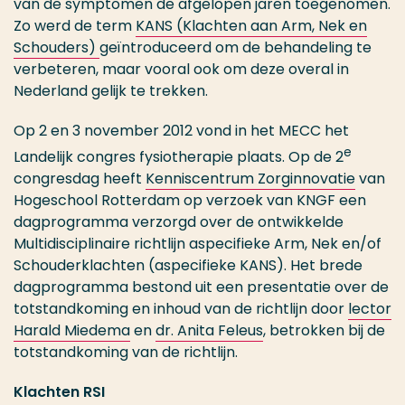
van de symptomen de afgelopen jaren toegenomen.
Zo werd de term
KANS (Klachten aan Arm, Nek en
Schouders)
geïntroduceerd om de behandeling te
verbeteren, maar vooral ook om deze overal in
Nederland gelijk te trekken.
Op 2 en 3 november 2012 vond in het MECC het
e
Landelijk congres fysiotherapie plaats. Op de 2
congresdag heeft
Kenniscentrum Zorginnovatie
van
Hogeschool Rotterdam op verzoek van KNGF een
dagprogramma verzorgd over de ontwikkelde
Multidisciplinaire richtlijn aspecifieke Arm, Nek en/of
Schouderklachten (aspecifieke KANS). Het brede
dagprogramma bestond uit een presentatie over de
totstandkoming en inhoud van de richtlijn door
lector
Harald Miedema
en
dr. Anita Feleus
, betrokken bij de
totstandkoming van de richtlijn.
Klachten RSI