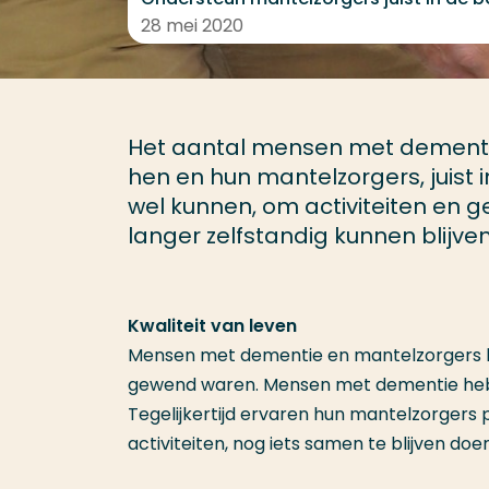
28 mei 2020
Het aantal mensen met dementie 
hen en hun mantelzorgers, juist 
wel kunnen, om activiteiten en g
langer zelfstandig kunnen blijve
Kwaliteit van leven
Mensen met dementie en mantelzorgers he
gewend waren. Mensen met dementie hebb
Tegelijkertijd ervaren hun mantelzorgers
activiteiten, nog iets samen te blijven doen