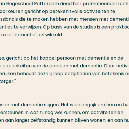
an Hogeschool Rotterdam deed hier promotieonderzoek 
oorkeuren gericht op betekenisvolle activiteiten te
ofessionals die te maken hebben met mensen met dementi
ties te verwijzen. Op basis van de studies is een praktis
ven met dementie
' ontwikkeld.
ties, gericht op het koppel persoon met dementie en de
 capaciteiten van de persoon met dementie. Door activi
bruiken behoudt deze groep bezigheden van betekenis e
orger."
nsen met dementie stijgen. Het is belangrijk om hen en h
dersteunen in wat zij nog wel kunnen, om activiteiten en
en aan langer zelfstandig kunnen blijven wonen, en aan h