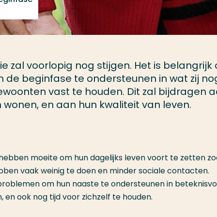
zal voorlopig nog stijgen. Het is belangrijk
in de beginfase te ondersteunen in wat zij no
ewoonten vast te houden. Dit zal bijdragen 
n wonen, en aan hun kwaliteit van leven.
bben moeite om hun dagelijks leven voort te zetten zo
en vaak weinig te doen en minder sociale contacten.
 problemen om hun naaste te ondersteunen in beteknisvo
, en ook nog tijd voor zichzelf te houden.