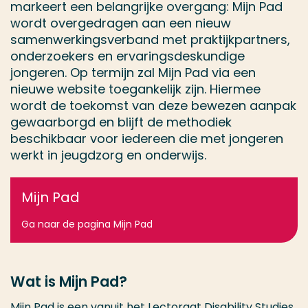
markeert een belangrijke overgang: Mijn Pad
wordt overgedragen aan een nieuw
samenwerkingsverband met praktijkpartners,
onderzoekers en ervaringsdeskundige
jongeren. Op termijn zal Mijn Pad via een
nieuwe website toegankelijk zijn. Hiermee
wordt de toekomst van deze bewezen aanpak
gewaarborgd en blijft de methodiek
beschikbaar voor iedereen die met jongeren
werkt in jeugdzorg en onderwijs.
Mijn Pad
Ga naar de pagina Mijn Pad
Wat is Mijn Pad?
Mijn Pad
is een vanuit het
Lectoraat Disability Studies