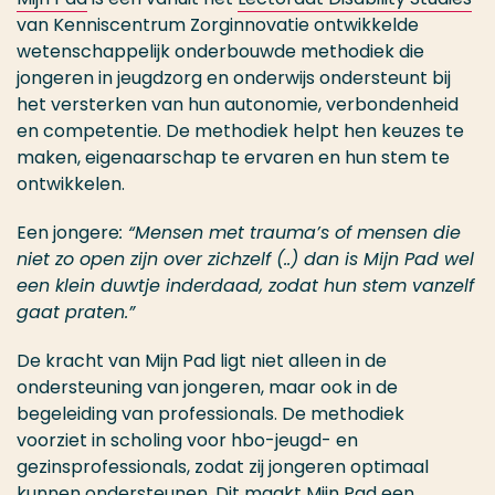
van Kenniscentrum Zorginnovatie ontwikkelde
wetenschappelijk onderbouwde methodiek die
jongeren in jeugdzorg en onderwijs ondersteunt bij
het versterken van hun autonomie, verbondenheid
en competentie. De methodiek helpt hen keuzes te
maken, eigenaarschap te ervaren en hun stem te
ontwikkelen.
Een jongere
: “Mensen met trauma’s of mensen die
niet zo open zijn over zichzelf (..) dan is Mijn Pad wel
een klein duwtje inderdaad, zodat hun stem vanzelf
gaat praten.”
De kracht van Mijn Pad ligt niet alleen in de
ondersteuning van jongeren, maar ook in de
begeleiding van professionals. De methodiek
voorziet in scholing voor hbo-jeugd- en
gezinsprofessionals, zodat zij jongeren optimaal
kunnen ondersteunen. Dit maakt Mijn Pad een