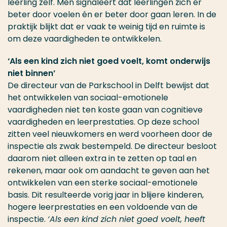
leerling zelf. Men signaleert dat leerlingen zich er
beter door voelen én er beter door gaan leren. In de
praktijk blijkt dat er vaak te weinig tijd en ruimte is
om deze vaardigheden te ontwikkelen.
‘Als een kind zich niet goed voelt, komt onderwijs
niet binnen’
De directeur van de Parkschool in Delft bewijst dat
het ontwikkelen van sociaal-emotionele
vaardigheden niet ten koste gaan van cognitieve
vaardigheden en leerprestaties. Op deze school
zitten veel nieuwkomers en werd voorheen door de
inspectie als zwak bestempeld. De directeur besloot
daarom niet alleen extra in te zetten op taal en
rekenen, maar ook om aandacht te geven aan het
ontwikkelen van een sterke sociaal-emotionele
basis. Dit resulteerde vorig jaar in blijere kinderen,
hogere leerprestaties en een voldoende van de
inspectie.
‘Als een kind zich niet goed voelt, heeft