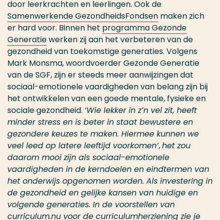
door leerkrachten en leerlingen. Ook de
Samenwerkende GezondheidsFondsen
maken zich
er hard voor. Binnen het
programma Gezonde
Generatie
werken zij aan het verbeteren van de
gezondheid van toekomstige generaties. Volgens
Mark Monsma, woordvoerder Gezonde Generatie
van de SGF, zijn er steeds meer aanwijzingen dat
sociaal-emotionele vaardigheden van belang zijn bij
het ontwikkelen van een goede mentale, fysieke en
sociale gezondheid.
‘Wie lekker in z’n vel zit, heeft
minder stress en is beter in staat bewustere en
gezondere keuzes te maken. Hiermee kunnen we
veel leed op latere leeftijd voorkomen’
,
h
et zou
daarom mooi zijn als sociaal-emotionele
vaardigheden in de kerndoelen en eindtermen van
het onderwijs opgenomen worden. Als investering in
de gezondheid en gelijke kansen van huidige en
volgende generaties.
In de voorstellen van
curriculum.nu voor de curriculumherziening zie je