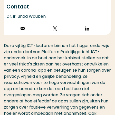
Contact
Dr. ir. Linda Wauben
Stuur een email
Volg op X
Volg op
LinkedIn
Deze vijftig ICT-lectoren binnen het hoger onderwijs
zijn onderdeel van Platform Praktijkgericht ICT-
onderzoek. In de brief aan het kabinet stellen ze dat
er veel risico's zitten aan het overhaast ontwikkelen
van een corona-app en betuigen ze hun zorgen over
privacy, vrijheid en gelijke behandeling. Ze
waarschuwen voor te hoge verwachtingen van de
app en benadrukken dat een testfase niet
overgeslagen mag worden. Ze vragen zich onder
andere af hoe effectief de apps zullen zijn, uiten hun
zorgen over foutieve verwerking van gegevens en
hoe er wordt omgegaan met anonimiteit. Ook