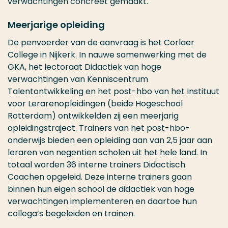
verwachtingen concreet gemaakt.
Meerjarige opleiding
De penvoerder van de aanvraag is het Corlaer
College in Nijkerk. In nauwe samenwerking met de
GKA, het lectoraat Didactiek van hoge
verwachtingen van Kenniscentrum
Talentontwikkeling en het post-hbo van het Instituut
voor Lerarenopleidingen (beide Hogeschool
Rotterdam) ontwikkelden zij een meerjarig
opleidingstraject. Trainers van het post-hbo-
onderwijs bieden een opleiding aan van 2,5 jaar aan
leraren van negentien scholen uit het hele land. In
totaal worden 36 interne trainers Didactisch
Coachen opgeleid. Deze interne trainers gaan
binnen hun eigen school de
d
idactiek van hoge
verwachtingen implementeren en daartoe hun
collega’s begeleiden en trainen.