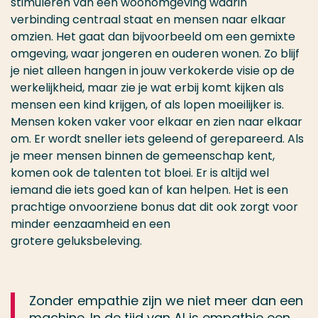
stimuleren van een woonomgeving waarin
verbinding centraal staat en mensen naar elkaar
omzien. Het gaat dan bijvoorbeeld om een gemixte
omgeving, waar jongeren en ouderen wonen. Zo blijf
je niet alleen hangen in jouw verkokerde visie op de
werkelijkheid, maar zie je wat erbij komt kijken als
mensen een kind krijgen, of als lopen moeilijker is.
Mensen koken vaker voor elkaar en zien naar elkaar
om. Er wordt sneller iets geleend of gerepareerd. Als
je meer mensen binnen de gemeenschap kent,
komen ook de talenten tot bloei. Er is altijd wel
iemand die iets goed kan of kan helpen. Het is een
prachtige onvoorziene bonus dat dit ook zorgt voor
minder eenzaamheid en een
grotere geluksbeleving.
Zonder empathie zijn we niet meer dan een
machine. In de tijd van AI is empathie een