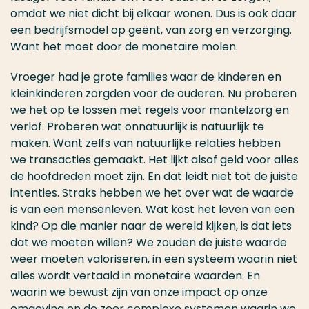
omdat we niet dicht bij elkaar wonen. Dus is ook daar
een bedrijfsmodel op geënt, van zorg en verzorging.
Want het moet door de monetaire molen.
Vroeger had je grote families waar de kinderen en
kleinkinderen zorgden voor de ouderen. Nu proberen
we het op te lossen met regels voor mantelzorg en
verlof. Proberen wat onnatuurlijk is natuurlijk te
maken. Want zelfs van natuurlijke relaties hebben
we transacties gemaakt. Het lijkt alsof geld voor alles
de hoofdreden moet zijn. En dat leidt niet tot de juiste
intenties. Straks hebben we het over wat de waarde
is van een mensenleven. Wat kost het leven van een
kind? Op die manier naar de wereld kijken, is dat iets
dat we moeten willen? We zouden de juiste waarde
weer moeten valoriseren, in een systeem waarin niet
alles wordt vertaald in monetaire waarden. En
waarin we bewust zijn van onze impact op onze
omgeving en de zeer complexe systemen waarin we