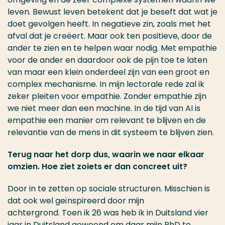
leven. Bewust leven betekent dat je beseft dat wat je
doet gevolgen heeft. In negatieve zin, zoals met het
afval dat je creëert. Maar ook ten positieve, door de
ander te zien en te helpen waar nodig. Met empathie
voor de ander en daardoor ook de pijn toe te laten
van maar een klein onderdeel zijn van een groot en
complex mechanisme. In mijn lectorale rede zal ik
zeker pleiten voor empathie. Zonder empathie zijn
we niet meer dan een machine. In de tijd van AI is
empathie een manier om relevant te blijven en de
relevantie van de mens in dit systeem te blijven zien.
Terug naar het dorp dus, waarin we naar elkaar
omzien. Hoe ziet zoiets er dan concreet uit?
Door in te zetten op sociale structuren. Misschien is
dat ook wel geïnspireerd door mijn
achtergrond. Toen ik 26 was heb ik in Duitsland vier
jaar in Duitsland gewoond om daar mijn PhD te