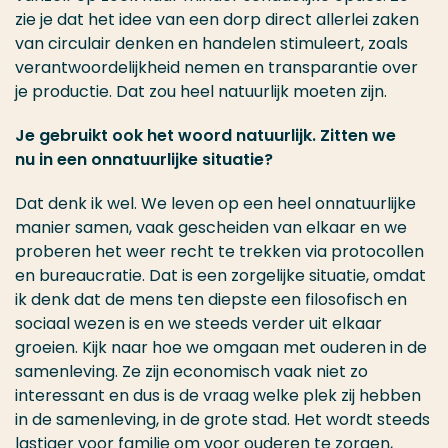
zie je dat het idee van een dorp direct allerlei zaken
van circulair denken en handelen stimuleert, zoals
verantwoordelijkheid nemen en transparantie over
je productie. Dat zou heel natuurlijk moeten zijn.
Je gebruikt ook het woord natuurlijk. Zitten we
nu in een onnatuurlijke situatie?
Dat denk ik wel. We leven op een heel onnatuurlijke
manier samen, vaak gescheiden van elkaar en we
proberen het weer recht te trekken via protocollen
en bureaucratie. Dat is een zorgelijke situatie, omdat
ik denk dat de mens ten diepste een filosofisch en
sociaal wezen is en we steeds verder uit elkaar
groeien. Kijk naar hoe we omgaan met ouderen in de
samenleving. Ze zijn economisch vaak niet zo
interessant en dus is de vraag welke plek zij hebben
in de samenleving, in de grote stad. Het wordt steeds
lastiger voor familie om voor ouderen te zorgen,