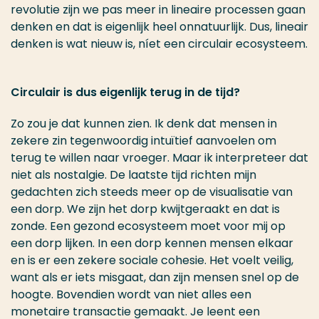
revolutie zijn we pas meer in lineaire processen gaan
denken en dat is eigenlijk heel onnatuurlijk. Dus, lineair
denken is wat nieuw is, níet een circulair ecosysteem.
Circulair is dus eigenlijk terug in de tijd?
Zo zou je dat kunnen zien. Ik denk dat mensen in
zekere zin tegenwoordig intuïtief aanvoelen om
terug te willen naar vroeger. Maar ik interpreteer dat
niet als nostalgie. De laatste tijd richten mijn
gedachten zich steeds meer op de visualisatie van
een dorp. We zijn het dorp kwijtgeraakt en dat is
zonde. Een gezond ecosysteem moet voor mij op
een dorp lijken. In een dorp kennen mensen elkaar
en is er een zekere sociale cohesie. Het voelt veilig,
want als er iets misgaat, dan zijn mensen snel op de
hoogte. Bovendien wordt van niet alles een
monetaire transactie gemaakt. Je leent een