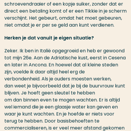
schroevendraaier of een kopje suiker, zonder dat er
direct een betaling komt of er een Tikkie in je scherm
verschijnt. Het gebeurt, omdat het moet gebeuren,
niet omdat je er per se geld aan kunt verdienen.
Herken je dat vanuit je eigen situatie?
Zeker. Ik ben in Italië opgegroeid en heb er gewoond
tot mijn 26
e
. Aan de Adriatische kust, eerst in Cesena
en later in Ancona. En hoewel dat al kleine steden
zijn, voelde ik daar altijd heel erg de
verbondenheid. Als je ouders moesten werken,
dan weet je bijvoorbeeld dat je bij de buurvrouw kunt
blijven. Je hoeft geen sleutel te hebben
om dan binnen even te mogen wachten. Er is altijd
wel iemand die je een glaasje water kan geven en
waar je kunt wachten. En je hoefde er niets voor
terug te hebben. Door basisbehoeften te
commercialiseren, is er veel meer afstand gekomen