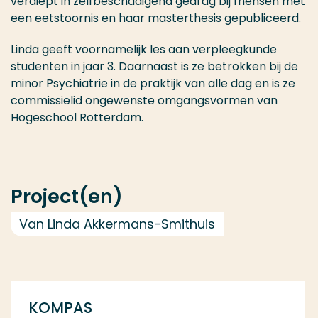
verdiept in zelfbeschadigend gedrag bij mensen met
een eetstoornis en haar masterthesis gepubliceerd.
Linda geeft voornamelijk les aan verpleegkunde
studenten in jaar 3. Daarnaast is ze betrokken bij de
minor Psychiatrie in de praktijk van alle dag en is ze
commissielid ongewenste omgangsvormen van
Hogeschool Rotterdam.
Project(en)
Van Linda Akkermans-Smithuis
KOMPAS