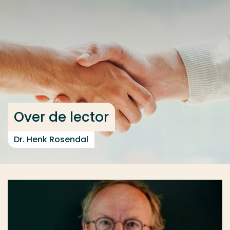
Ga direct naar de content
... > Over de lector
Veel gezocht
Opleiding
Contact
Over de lector
Dr. Henk Rosendal