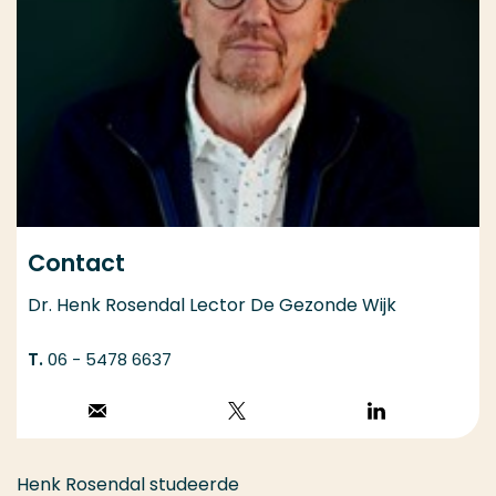
Contact
Dr. Henk Rosendal Lector De Gezonde Wijk
06 - 5478 6637
Stuur een email
Volg op X
Volg op
LinkedIn
Henk Rosendal studeerde