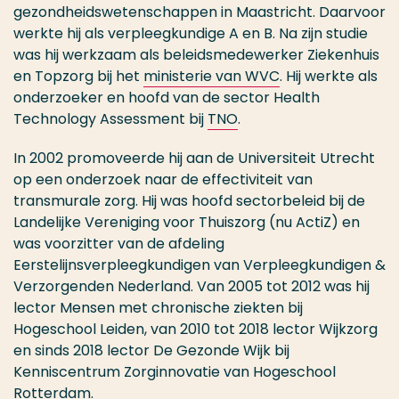
gezondheidswetenschappen in Maastricht. Daarvoor
werkte hij als verpleegkundige A en B. Na zijn studie
was hij werkzaam als beleidsmedewerker Ziekenhuis
en Topzorg bij het
ministerie van WVC
. Hij werkte als
onderzoeker en hoofd van de sector Health
Technology Assessment bij
TNO
.
In 2002 promoveerde hij aan de Universiteit Utrecht
op een onderzoek naar de effectiviteit van
transmurale zorg. Hij was hoofd sectorbeleid bij de
Landelijke Vereniging voor Thuiszorg (nu ActiZ) en
was voorzitter van de afdeling
Eerstelijnsverpleegkundigen van Verpleegkundigen &
Verzorgenden Nederland. Van 2005 tot 2012 was hij
lector Mensen met chronische ziekten bij
Hogeschool Leiden, van 2010 tot 2018 lector Wijkzorg
en sinds 2018 lector De Gezonde Wijk bij
Kenniscentrum Zorginnovatie van Hogeschool
Rotterdam.